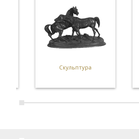
Скульптура
геог