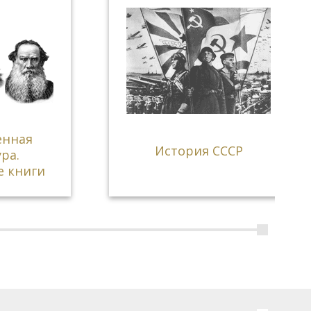
История СССР
ги