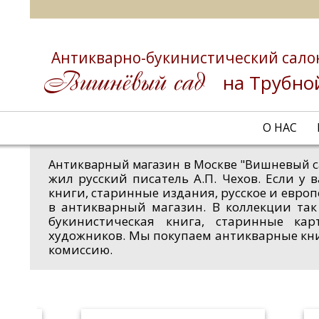
Антикварно-букинистический сало
на Трубно
О НАС
Антикварный магазин в Москве "Вишневый с
жил русский писатель А.П. Чехов. Если у
книги, старинные издания, русское и евро
в антикварный магазин. В коллекции так
букинистическая книга, старинные ка
художников. Мы покупаем антикварные кн
комиссию.