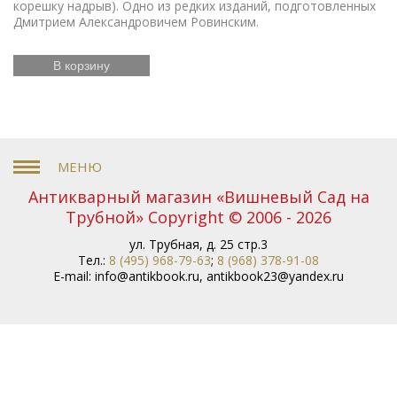
корешку надрыв). Одно из редких изданий, подготовленных
Дмитрием Александровичем Ровинским.
В корзину
Антикварный магазин «Вишневый Сад на
Трубной» Copyright © 2006 - 2026
ул. Трубная, д. 25 стр.3
Тел.:
8 (495) 968-79-63
;
8 (968) 378-91-08
E-mail:
info@antikbook.ru
,
antikbook23@yandex.ru