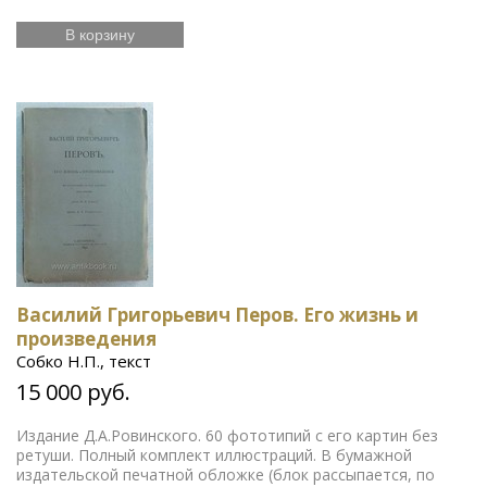
В корзину
Василий Григорьевич Перов. Его жизнь и
произведения
Собко Н.П., текст
15 000 руб.
Издание Д.А.Ровинского. 60 фототипий с его картин без
ретуши. Полный комплект иллюстраций. В бумажной
издательской печатной обложке (блок рассыпается, по