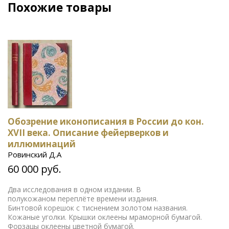
Похожие товары
Обозрение иконописания в России до кон.
XVII века. Описание фейерверков и
иллюминаций
Ровинский Д.А
60 000 руб.
Два исследования в одном издании. В
полукожаном переплёте времени издания.
Бинтовой корешок с тиснением золотом названия.
Кожаные уголки. Крышки оклеены мраморной бумагой.
Форзацы оклеены цветной бумагой.