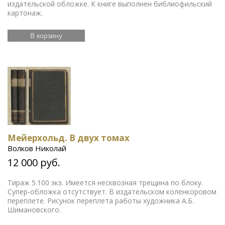
издательской обложке. К книге выполнен библиофильский
картонаж.
В корзину
Мейерхольд. В двух томах
Волков Николай
12 000 руб.
Тираж 5.100 экз. Имеется несквозная трещина по блоку.
Супер-обложка отсутствует. В издательском коленкоровом
переплете. Рисунок переплета работы художника А.Б.
Шимановского.