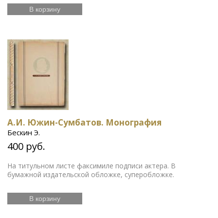
В корзину
А.И. Южин-Сумбатов. Монография
Бескин Э.
400 руб.
На титульном листе факсимиле подписи актера. В
бумажной издательской обложке, суперобложке.
В корзину