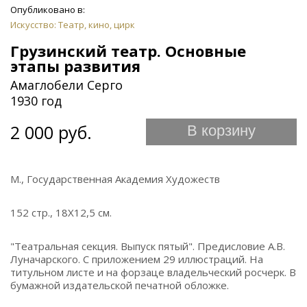
Опубликовано в:
Искусство: Театр, кино, цирк
Грузинский театр. Основные
этапы развития
Амаглобели Серго
1930 год
2 000 руб.
В корзину
М., Государственная Академия Художеств
152 стр., 18Х12,5 см.
"Театральная секция. Выпуск пятый". Предисловие А.В.
Луначарского. С приложением 29 иллюстраций. На
титульном листе и на форзаце владельческий росчерк. В
бумажной издательской печатной обложке.