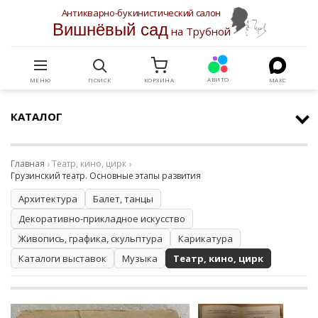
Антикварно-букинистический салон
Вишнёвый сад
на Трубной
АВИТО
МЕНЮ
ПОИСК
КОРЗИНА
МАКС
КАТАЛОГ
Главная
Театр, кино, цирк
Грузинский театр. Основные этапы развития
Архитектура
Балет, танцы
Декоративно-прикладное искусство
Живопись, графика, скульптура
Карикатура
Каталоги выставок
Музыка
Театр, кино, цирк