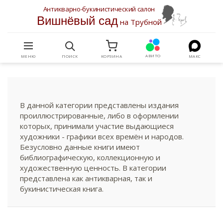
Антикварно-букинистический салон
Вишнёвый сад
на Трубной
АВИТО
МЕНЮ
ПОИСК
КОРЗИНА
МАКС
В данной категории представлены издания
проиллюстрированные, либо в оформлении
которых, принимали участие выдающиеся
художники - графики всех времён и народов.
Безусловно данные книги имеют
библиографическую, коллекционную и
художественную ценность. В категории
представлена как антикварная, так и
букинистическая книга.