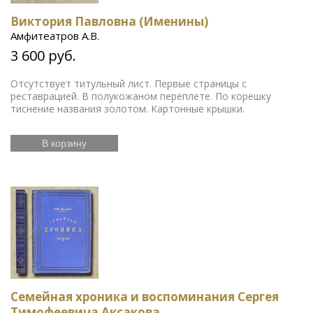
Виктория Павловна (Именины)
Амфитеатров А.В.
3 600 руб.
Отсутствует титульный лист. Первые страницы с
реставрацией. В полукожаном переплете. По корешку
тиснение названия золотом. Картонные крышки.
В корзину
Семейная хроника и воспоминания Сергея
Тимофеевича Аксакова