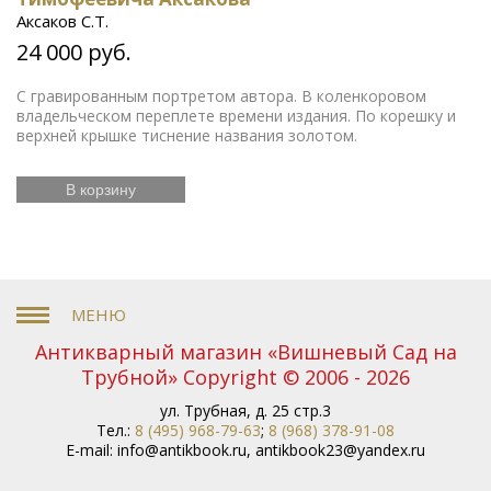
Аксаков С.Т.
24 000 руб.
С гравированным портретом автора. В коленкоровом
владельческом переплете времени издания. По корешку и
верхней крышке тиснение названия золотом.
В корзину
Антикварный магазин «Вишневый Сад на
Трубной» Copyright © 2006 - 2026
ул. Трубная, д. 25 стр.3
Тел.:
8 (495) 968-79-63
;
8 (968) 378-91-08
E-mail:
info@antikbook.ru
,
antikbook23@yandex.ru