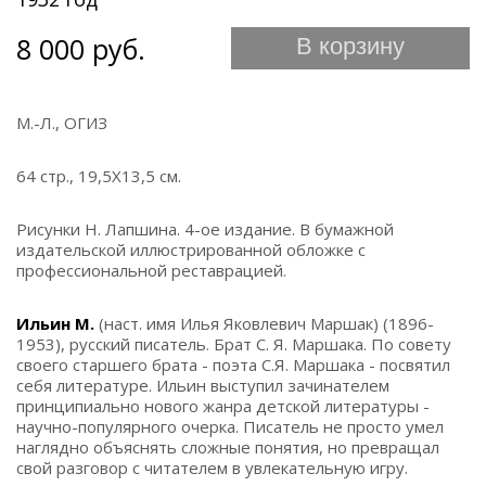
8 000 руб.
В корзину
М.-Л., ОГИЗ
64 стр., 19,5Х13,5 см.
Рисунки Н. Лапшина. 4-ое издание. В бумажной
издательской иллюстрированной обложке с
профессиональной реставрацией.
Ильин М.
(наст. имя Илья Яковлевич Маршак) (1896-
1953), русский писатель. Брат С. Я. Маршака. По совету
своего старшего брата - поэта С.Я. Маршака - посвятил
себя литературе. Ильин выступил зачинателем
принципиально нового жанра детской литературы -
научно-популярного очерка. Писатель не просто умел
наглядно объяснять сложные понятия, но превращал
свой разговор с читателем в увлекательную игру.