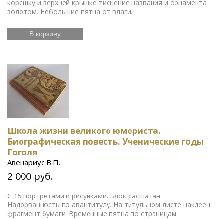
корешку и верхней крышке тиснение названия и орнамента
золотом. Небольшие пятна от влаги.
В корзину
Школа жизни великого юмориста.
Биографическая повесть. Ученические годы
Гоголя
Авенариус В.П.
2 000 руб.
С 15 портретами и рисунками. Блок расшатан.
Надорванность по авантитулу. На титульном листе наклеен
фрагмент бумаги. Временные пятна по страницам.