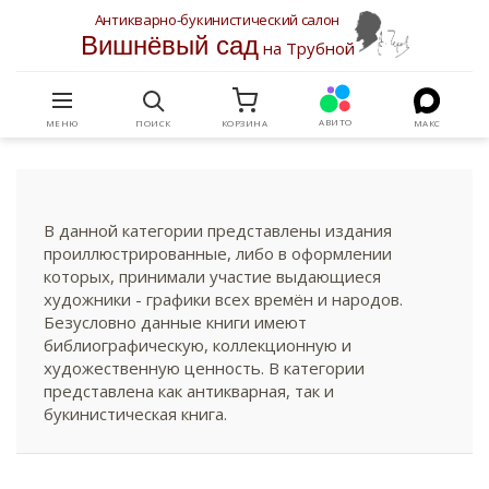
Антикварно-букинистический салон
Вишнёвый сад
на Трубной
АВИТО
МЕНЮ
ПОИСК
КОРЗИНА
МАКС
В данной категории представлены издания
проиллюстрированные, либо в оформлении
которых, принимали участие выдающиеся
художники - графики всех времён и народов.
Безусловно данные книги имеют
библиографическую, коллекционную и
художественную ценность. В категории
представлена как антикварная, так и
букинистическая книга.