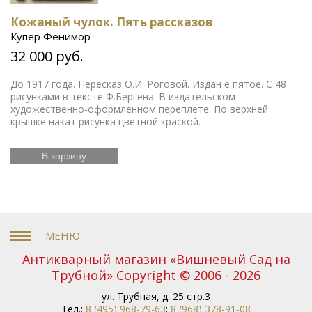
Кожаный чулок. Пять рассказов
Купер Фенимор
32 000 руб.
До 1917 года. Пересказ О.И. Роговой. Издан е пятое. С 48
рисунками в тексте Ф.Бергена. В издательском
художественно-оформленном переплете. По верхней
крышке накат рисунка цветной краской.
В корзину
Антикварный магазин «Вишневый Сад на
Трубной» Copyright © 2006 - 2026
ул. Трубная, д. 25 стр.3
Тел.:
8 (495) 968-79-63
;
8 (968) 378-91-08