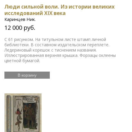
Люди сильной воли. Из истории великих
исследований XIX века
Каринцев Ник.
12 000 руб.
С 61 рисунком. На титульном листе штамп личной
библиотеки. В составном издательском переплете.
Ледериновый корешок с тиснением названия.
Иллюстрированная верхняя крышка. Форзацы оклеены
цветной бумагой.
В корзину