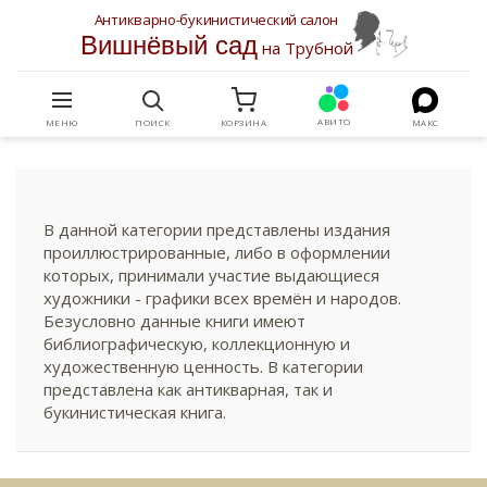
Антикварно-букинистический салон
Вишнёвый сад
на Трубной
АВИТО
МЕНЮ
ПОИСК
КОРЗИНА
МАКС
В данной категории представлены издания
проиллюстрированные, либо в оформлении
которых, принимали участие выдающиеся
художники - графики всех времён и народов.
Безусловно данные книги имеют
библиографическую, коллекционную и
художественную ценность. В категории
представлена как антикварная, так и
букинистическая книга.