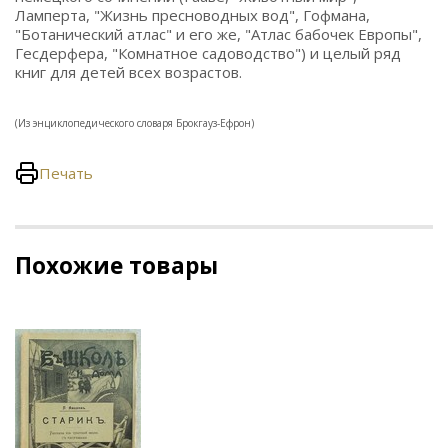
Ламперта, "Жизнь пресноводных вод", Гофмана,
"Ботанический атлас" и его же, "Атлас бабочек Европы",
Гесдерфера, "Комнатное садоводство") и целый ряд
книг для детей всех возрастов.
(Из энциклопедического словаря Брокгауз-Ефрон)
Печать
Похожие товары