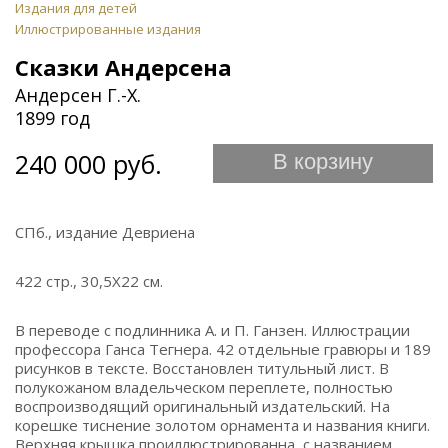
Издания для детей
Иллюстрированные издания
Сказки Андерсена
Андерсен Г.-Х.
1899 год
240 000 руб.
В корзину
СПб., издание Девриена
422 стр., 30,5Х22 см.
В переводе с подлинника А. и П. Ганзен. Иллюстрации
профессора Ганса Тегнера. 42 отдельные гравюры и 189
рисунков в тексте. Восстановлен титульный лист. В
полукожаном владельческом переплете, полностью
воспроизводящий оригинальный издательский. На
корешке тиснение золотом орнамента и названия книги.
Верхняя крышка проиллюстрированна, с названием