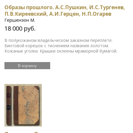
Образы прошлого. А.С.Пушкин, И.С.Тургенев,
П.В.Киреевский, А.И.Герцен, Н.П.Огарев
Гершензон М.
18 000 руб.
В полукожаном владельческом заказном переплете.
Бинтовой корешок с тиснением названия золотом.
Кожаные уголки. Крышки оклеены мраморной бумагой.
В корзину