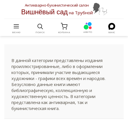
Антикварно-букинистический салон
Вишнёвый сад
на Трубной
АВИТО
МЕНЮ
ПОИСК
КОРЗИНА
МАКС
В данной категории представлены издания
проиллюстрированные, либо в оформлении
которых, принимали участие выдающиеся
художники - графики всех времён и народов.
Безусловно данные книги имеют
библиографическую, коллекционную и
художественную ценность. В категории
представлена как антикварная, так и
букинистическая книга.