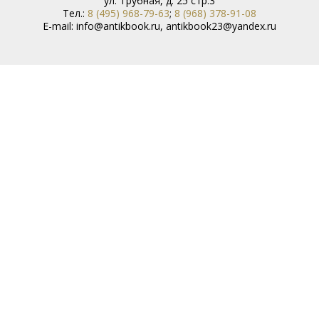
ул. Трубная, д. 25 стр.3
Тел.:
8 (495) 968-79-63
;
8 (968) 378-91-08
E-mail:
info@antikbook.ru
,
antikbook23@yandex.ru