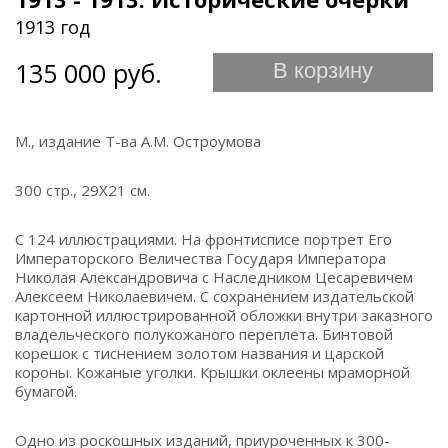
1913 год
135 000 руб.
В корзину
М., издание Т-ва А.М. Остроумова
300 стр., 29Х21 см.
С 124 иллюстрациями. На фронтисписе портрет Его
Императорского Величества Государя Императора
Николая Александровича с Наследником Цесаревичем
Алексеем Николаевичем. С сохранением издательской
картонной иллюстрированной обложки внутри заказного
владельческого полукожаного переплета. Бинтовой
корешок с тиснением золотом названия и царской
короны. Кожаные уголки. Крышки оклеены мраморной
бумагой.
Одно из роскошных изданий, приуроченных к 300-