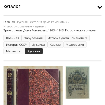
КАТАЛОГ
Главная
Русская
История Дома Романовых
Иллюстрированные издания
Трехсотлетие Дома Романовых 1913 - 1913. Исторические очерки
Военная
Зарубежная
История Дома Романовых
История СССР
Иудаика
Кавказ
Малороссия
Масонство
Русская