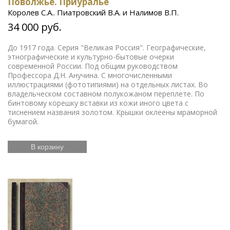
Поволжье. Приуралье
Королев С.А.. Пиатровский В.А. и Налимов В.П.
34 000 руб.
До 1917 года. Серия "Великая Россия". Географические,
этнографические и культурно-бытовые очерки
современной России. Под общим руководством
Профессора Д.Н. Анучина. С многочисленными
иллюстрациями (фототипиями) на отдельных листах. Во
владельческом составном полукожаном переплете. По
бинтовому корешку вставки из кожи иного цвета с
тиснением названия золотом. Крышки оклеены мраморной
бумагой.
В корзину