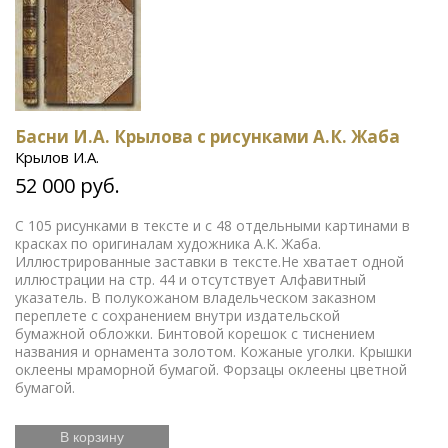
Басни И.А. Крылова с рисунками А.К. Жаба
Крылов И.А.
52 000 руб.
С 105 рисунками в тексте и с 48 отдельными картинами в
красках по оригиналам художника А.К. Жаба.
Иллюстрированные заставки в тексте.Не хватает одной
иллюстрации на стр. 44 и отсутствует Алфавитный
указатель. В полукожаном владельческом заказном
переплете с сохранением внутри издательской
бумажной обложки. Бинтовой корешок с тиснением
названия и орнамента золотом. Кожаные уголки. Крышки
оклеены мраморной бумагой. Форзацы оклеены цветной
бумагой.
В корзину