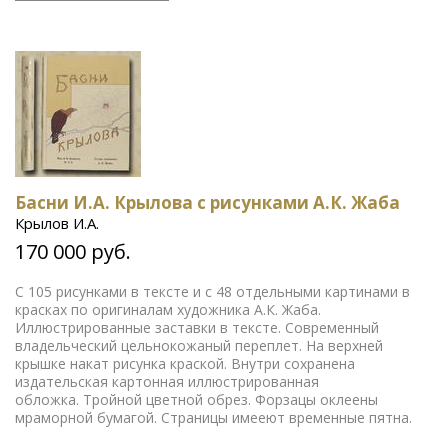
Басни И.А. Крылова с рисунками А.К. Жаба
Крылов И.А.
170 000 руб.
С 105 рисунками в тексте и с 48 отдельными картинами в
красках по оригиналам художника А.К. Жаба.
Иллюстрированные заставки в тексте. Современный
владельческий цельнокожаный переплет. На верхней
крышке накат рисунка краской. Внутри сохранена
издательская картонная иллюстрированная
обложка. Тройной цветной обрез. Форзацы оклеены
мраморной бумагой. Страницы имееют временные пятна.