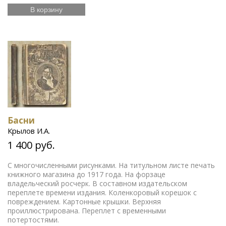
В корзину
Басни
Крылов И.А.
1 400 руб.
С многочисленными рисунками. На титульном листе печать
книжного магазина до 1917 года. На форзаце
владельческий росчерк. В составном издательском
переплете времени издания. Коленкоровый корешок с
повреждением. Картонные крышки. Верхняя
проиллюстрирована. Переплет с временными
потертостями.