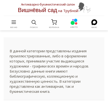
Антикварно-букинистический салон
Вишнёвый сад
на Трубной
АВИТО
МЕНЮ
ПОИСК
КОРЗИНА
МАКС
В данной категории представлены издания
проиллюстрированные, либо в оформлении
которых, принимали участие выдающиеся
художники - графики всех времён и народов.
Безусловно данные книги имеют
библиографическую, коллекционную и
художественную ценность. В категории
представлена как антикварная, так и
букинистическая книга.