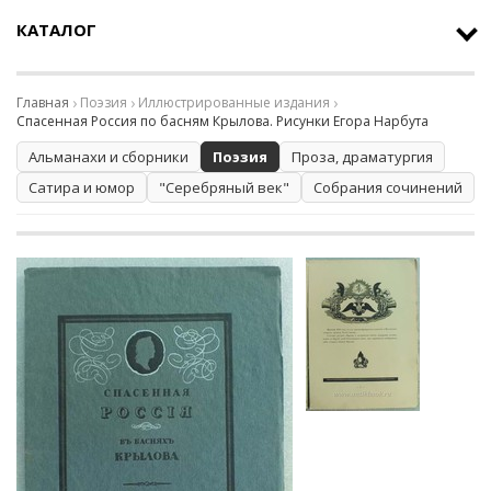
КАТАЛОГ
Главная
Поэзия
Иллюстрированные издания
Спасенная Россия по басням Крылова. Рисунки Егора Нарбута
Альманахи и сборники
Поэзия
Проза, драматургия
Сатира и юмор
"Серебряный век"
Собрания сочинений