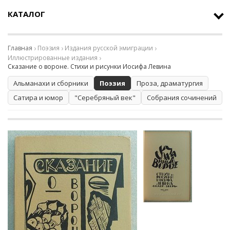
КАТАЛОГ
Главная
Поэзия
Издания русской эмиграции
Иллюстрированные издания
Сказание о вороне. Стихи и рисунки Иосифа Левина
Альманахи и сборники
Поэзия
Проза, драматургия
Сатира и юмор
"Серебряный век"
Собрания сочинений