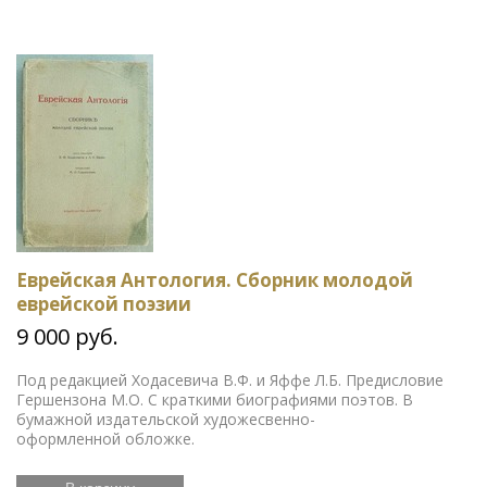
Еврейская Антология. Сборник молодой
еврейской поэзии
9 000 руб.
Под редакцией Ходасевича В.Ф. и Яффе Л.Б. Предисловие
Гершензона М.О. С краткими биографиями поэтов. В
бумажной издательской художесвенно-
оформленной обложке.