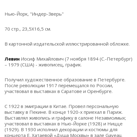
Нью-Йорк, "Индер-Зверь"
70 стр., 23,5Х16,5 см.
В картонной издательской иллюстрированной обложке.
Левин
Иосиф Михайлович (7 ноября 1894 (С.-Петербург)
– 1979 (США) - живописец, график.
Получил художественное образование в Петербурге.
После революции 1917 перемещался по России,
участвовал в выставках в Саратове и Оренбурге.
С 1922 в эмиграции в Китае. Провел персональную
выставку в Пекине. В конце 1920-х приехал в Париж.
Выставлял живопись и графику в салоне Независимых;
участвовал в выставках в Нью-Йорке (1928) и Ницце
(1929). В 1930 исполнил декорации и костюмы для
концерта Е. Хатаевой «Душа Москвы» в зале Gaveau.