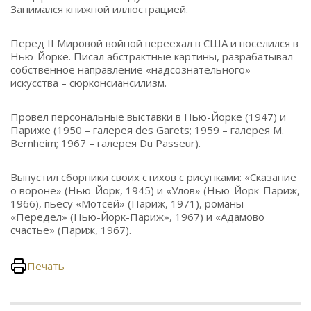
Занимался книжной иллюстрацией.
Перед II Мировой войной переехал в США и поселился в
Нью-Йорке. Писал абстрактные картины, разрабатывал
собственное направление «надсознательного»
искусства – сюрконсиансилизм.
Провел персональные выставки в Нью-Йорке (1947) и
Париже (1950 – галерея des Garets; 1959 – галерея M.
Bernheim; 1967 – галерея Du Passeur).
Выпустил сборники своих стихов с рисунками: «Сказание
о вороне» (Нью-Йорк, 1945) и «Улов» (Нью-Йорк-Париж,
1966), пьесу «Мотсей» (Париж, 1971), романы
«Передел» (Нью-Йорк-Париж», 1967) и «Адамово
счастье» (Париж, 1967).
Печать