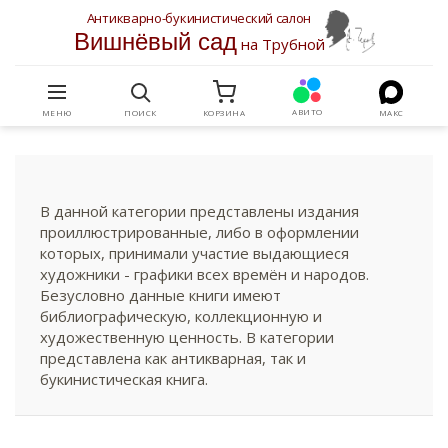
Антикварно-букинистический салон
Вишнёвый сад
на Трубной
АВИТО
МЕНЮ
ПОИСК
КОРЗИНА
МАКС
В данной категории представлены издания
проиллюстрированные, либо в оформлении
которых, принимали участие выдающиеся
художники - графики всех времён и народов.
Безусловно данные книги имеют
библиографическую, коллекционную и
художественную ценность. В категории
представлена как антикварная, так и
букинистическая книга.