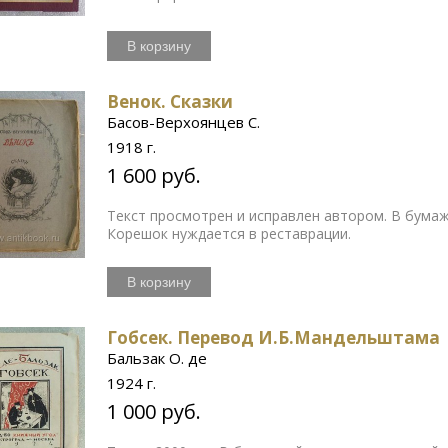
В корзину
Венок. Сказки
Басов-Верхоянцев С.
1918 г.
1 600 руб.
Текст просмотрен и исправлен автором. В бума
Корешок нуждается в реставрации.
В корзину
Гобсек. Перевод И.Б.Мандельштама
Бальзак О. де
1924 г.
1 000 руб.