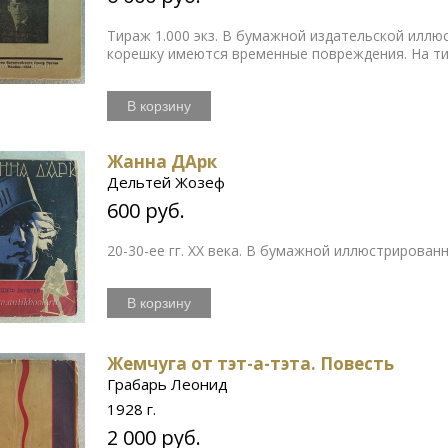
Тираж 1.000 экз. В бумажной издательской иллю
корешку имеются временные повреждения. На ти
В корзину
Жанна ДАрк
Дельтей Жозеф
600 руб.
20-30-ее гг. ХХ века. В бумажной иллюстрирова
В корзину
Жемчуга от тэт-а-тэта. Повесть
Грабарь Леонид
1928 г.
2 000 руб.