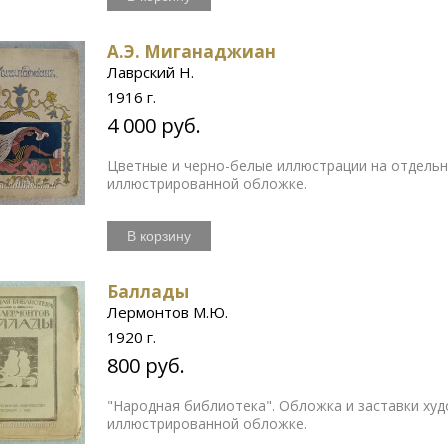
А.Э. Миганаджиан
Лаврский Н.
1916 г.
4 000 руб.
Цветные и черно-белые иллюстрации на отдельн
иллюстрированной обложке.
В корзину
Баллады
Лермонтов М.Ю.
1920 г.
800 руб.
"Народная библиотека". Обложка и заставки ху
иллюстрированной обложке.