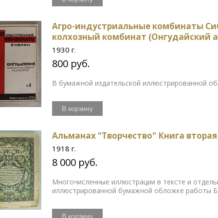
Агро-индустриальные комбинаты Сиби
колхозный комбинат (Онгудайский а
1930 г.
800 руб.
В бумажной издательской иллюстрированной об
В корзину
Альманах "Творчество" Книга вторая
1918 г.
8 000 руб.
Многочисленные иллюстрации в тексте и отдель
иллюстрированной бумажной обложке работы Б.
В корзину