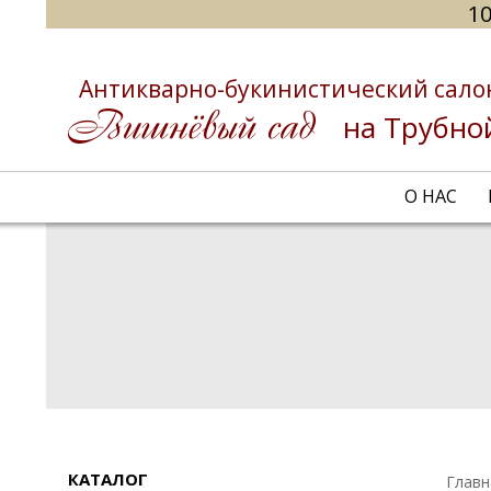
10
Антикварно-букинистический сало
на Трубно
О НАС
КАТАЛОГ
Главн