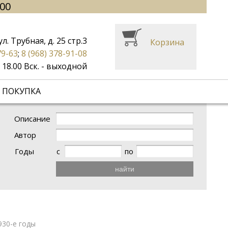
.00
ул. Трубная, д. 25 стр.3
Корзина
79-63
;
8 (968) 378-91-08
до 18.00 Вск. - выходной
 ПОКУПКА
Описание
Автор
Годы
с
по
найти
930-е годы