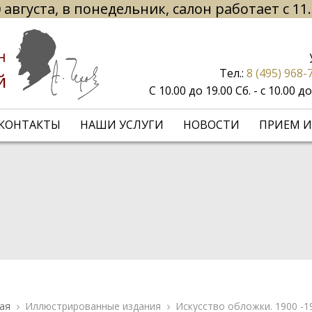
 августа, в понедельник, салон работает с 11
н
Тел.:
8 (495) 968-
й
С 10.00 до 19.00 Сб. - с 10.00 
КОНТАКТЫ
НАШИ УСЛУГИ
НОВОСТИ
ПРИЕМ И
ая
Иллюстрированные издания
Искусство обложки. 1900 -1