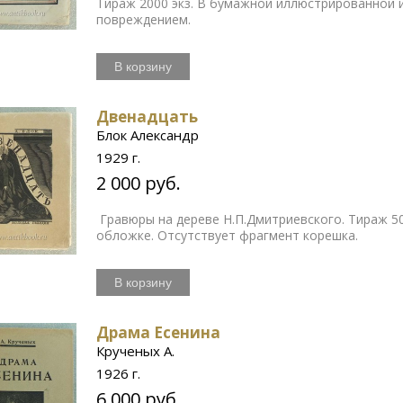
Тираж 2000 экз. В бумажной иллюстрированной 
повреждением.
В корзину
Двенадцать
Блок Александр
1929 г.
2 000 руб.
Гравюры на дереве Н.П.Дмитриевского. Тираж 5
обложке. Отсутствует фрагмент корешка.
В корзину
Драма Есенина
Крученых А.
1926 г.
6 000 руб.