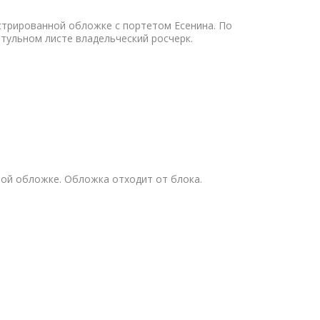
стрированной обложке с портетом Есенина. По
тульном листе владельческий росчерк.
нной обложке. Обложка отходит от блока.