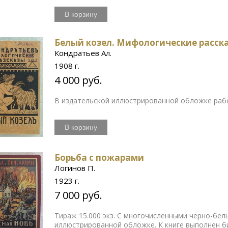
В корзину
Белый козел. Мифологические расск
Кондратьев Ал.
1908 г.
4 000 руб.
В издательской иллюстрированной обложке раб
В корзину
Борьба с пожарами
Логинов П.
1923 г.
7 000 руб.
Тираж 15.000 экз. С многочисленными черно-бел
иллюстрированной обложке. К книге выполнен 