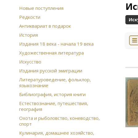
Ис
Новые поступления
Редкости
Иск
Антиквариат в подарок
История
Издания 18 века - начала 19 века
Художественная литература
Искусство
Издания русской эмиграции
Литературоведение, фольклор,
языкознание
Библиография, история книги
Естествознание, путешествия,
география
Охота и рыболовство, коневодство,
спорт
Кулинария, домашнее хозяйство,