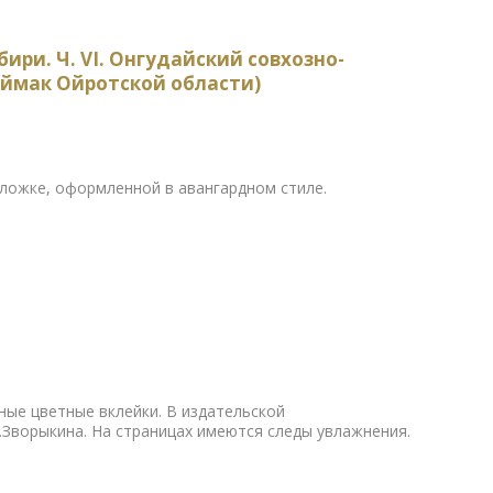
ри. Ч. VI. Онгудайский совхозно-
ймак Ойротской области)
ложке, оформленной в авангардном стиле.
ные цветные вклейки. В издательской
Зворыкина. На страницах имеются следы увлажнения.