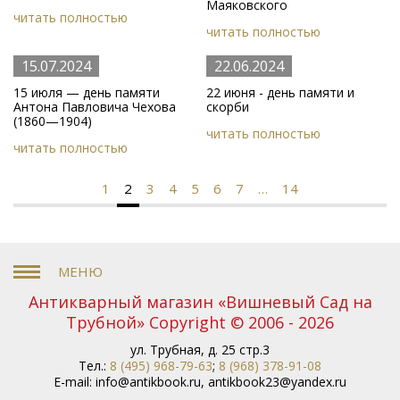
Маяковского
читать полностью
читать полностью
15.07.2024
22.06.2024
15 июля — день памяти
22 июня - день памяти и
Антона Павловича Чехова
скорби
(1860—1904)
читать полностью
читать полностью
1
2
3
4
5
6
7
…
14
Антикварный магазин «Вишневый Сад на
Трубной» Copyright © 2006 - 2026
ул. Трубная, д. 25 стр.3
Тел.:
8 (495) 968-79-63
;
8 (968) 378-91-08
E-mail:
info@antikbook.ru
,
antikbook23@yandex.ru