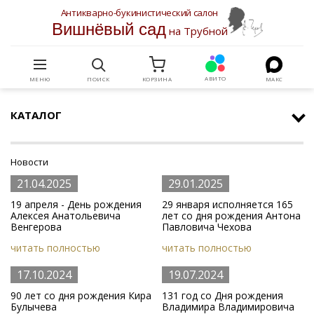
Антикварно-букинистический салон
Вишнёвый сад
на Трубной
АВИТО
МЕНЮ
ПОИСК
КОРЗИНА
МАКС
КАТАЛОГ
Новости
21.04.2025
29.01.2025
19 апреля - День рождения
29 января исполняется 165
Алексея Анатольевича
лет со дня рождения Антона
Венгерова
Павловича Чехова
читать полностью
читать полностью
17.10.2024
19.07.2024
90 лет со дня рождения Кира
131 год со Дня рождения
Булычева
Владимира Владимировича