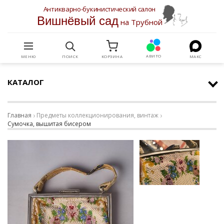
Антикварно-букинистический салон
Вишнёвый сад
на Трубной
АВИТО
МЕНЮ
ПОИСК
КОРЗИНА
МАКС
КАТАЛОГ
Главная
Предметы коллекционирования, винтаж
Сумочка, вышитая бисером