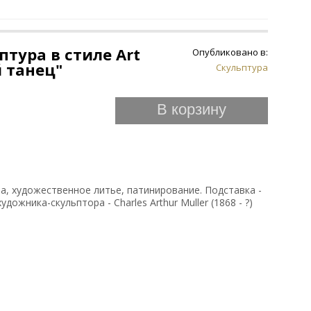
птура в стиле Art
Опубликовано в:
 танец"
Скульптура
В корзину
за, художественное литье, патинирование. Подставка -
дожника-скульптора - Charles Arthur Muller (1868 - ?)