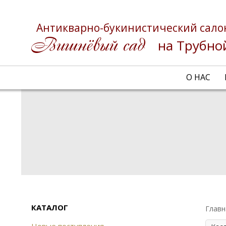
Антикварно-букинистический сало
на Трубно
О НАС
КАТАЛОГ
Главн