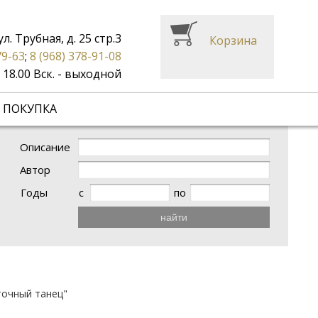
ул. Трубная, д. 25 стр.3
Корзина
79-63
;
8 (968) 378-91-08
до 18.00 Вск. - выходной
 ПОКУПКА
Описание
Автор
Годы
с
по
найти
точный танец"