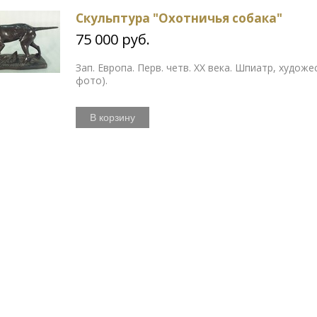
Скульптура "Охотничья собака"
75 000 руб.
Зап. Европа. Перв. четв. ХХ века. Шпиатр, худож
фото).
В корзину