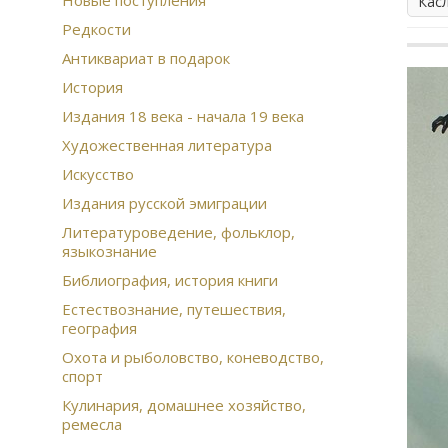
Новые поступления
Кас
Редкости
Антиквариат в подарок
История
Издания 18 века - начала 19 века
Художественная литература
Искусство
Издания русской эмиграции
Литературоведение, фольклор,
языкознание
Библиография, история книги
Естествознание, путешествия,
география
Охота и рыболовство, коневодство,
спорт
Кулинария, домашнее хозяйство,
ремесла