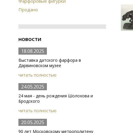
Фарфоровые фигурки
Продано
НОВОСТИ
18.08.2025
Выставка датского фарфора в
Дарвиновском музее
читать полностью
24.05.2025
24 мая - день рождения Шолохова и
Бродского
читать полностью
20.05.2025
90 лет Московскому метрополитену