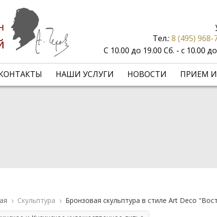
н
Тел.:
8 (495) 968-
й
С 10.00 до 19.00 Сб. - с 10.00 
КОНТАКТЫ
НАШИ УСЛУГИ
НОВОСТИ
ПРИЕМ И
ая
Скульптура
Бронзовая скульптура в стиле Art Deco "Вос