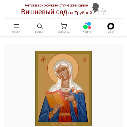
Антикварно-букинистический салон
Вишнёвый сад
на Трубной
АВИТО
МЕНЮ
ПОИСК
КОРЗИНА
МАКС