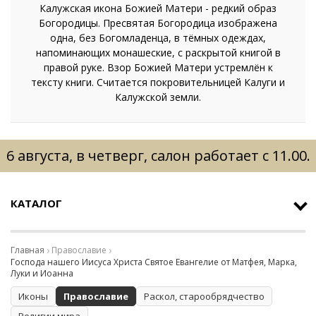
Калужская икона Божией Матери - редкий образ
Богородицы. Пресвятая Богородица изображена
одна, без Богомладенца, в тёмных одеждах,
напоминающих монашеские, с раскрытой книгой в
правой руке. Взор Божией Матери устремлён к
тексту книги. Считается покровительницей Калуги и
Калужской земли.
6 августа, в четверг, салон работает с 11.00.
КАТАЛОГ
Главная
Православие
Господа нашего Иисуса Христа Святое Евангелие от Матфея, Марка,
Луки и Иоанна
Иконы
Православие
Раскол, старообрядчество