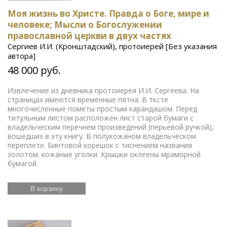
Моя жизнь во Христе. Правда о Боге, мире и
человеке; Мысли о Богослужении
православной церкви в двух частях
Сергиев И.И. (Кронштадский), протоиерей [Без указания
автора]
48 000 руб.
Извлечение из дневника протоиерея И.И. Сергеева. На
страницах имеются временные пятна. В тксте
многочисленные пометы простым карандашом. Перед
титульным листом расположен лист старой бумаги с
владельческим перечнем произведений (перьевой ручкой),
вошедших в эту книгу. В полукожаном владельческом
переплете. Бинтовой корешок с тиснением названия
золотом. кожаные уголки. Крышки оклеены мраморной
бумагой.
В корзину