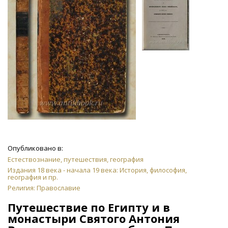
Опубликовано в:
Естествознание, путешествия, география
Издания 18 века - начала 19 века: История, философия,
география и пр.
Религия: Православие
Путешествие по Египту и в
монастыри Святого Антония