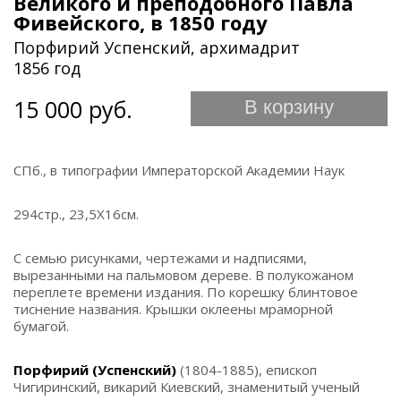
Великого и преподобного Павла
Фивейского, в 1850 году
Порфирий Успенский, архимадрит
1856 год
15 000 руб.
В корзину
СПб., в типографии Императорской Академии Наук
294стр., 23,5Х16см.
С семью рисунками, чертежами и надписями,
вырезанными на пальмовом дереве. В полукожаном
переплете времени издания. По корешку блинтовое
тиснение названия. Крышки оклеены мраморной
бумагой.
Порфирий (Успенский)
(1804-1885), епископ
Чигиринский, викарий Киевский, знаменитый ученый