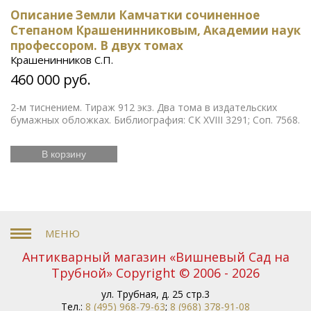
Описание Земли Камчатки сочиненное
Степаном Крашенинниковым, Академии наук
профессором. В двух томах
Крашенинников С.П.
460 000 руб.
2-м тиснением. Тираж 912 экз. Два тома в издательских
бумажных обложках. Библиография: СК XVIII 3291; Соп. 7568.
В корзину
Антикварный магазин «Вишневый Сад на
Трубной» Copyright © 2006 - 2026
ул. Трубная, д. 25 стр.3
Тел.:
8 (495) 968-79-63
;
8 (968) 378-91-08