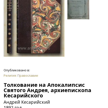
Опубликовано в:
Религия: Православие
Толкование на Апокалипсис
Святого Андрея, архиепископа
Кесарийского
Андрей Кесарийский
1892 год