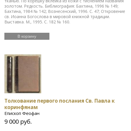
тканью. По корешку вклейка из кожи с тиснением названия
золотом. Редкость. Библиография: Бахтина, 1996 № 149;
Бахтина, 1984 № 142; Вознесенский, 1996. С. 47; Откровение
св. Иоанна Богослова в мировой книжной традиции.
Выставка. М., 1995. С. 182 № 160.
В корзину
Толкование первого послания Св. Павла к
коринфянам
Епископ Феофан
9 000 руб.