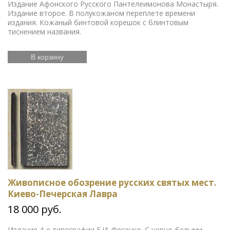
Издание Афонского Русского Пантелеимонова Монастыря.
Издание второе. В полукожаном переплете времени
издания. Кожаный бинтовой корешок с блинтовым
тиснением названия.
В корзину
Живописное обозрение русских святых мест.
Киево-Печерская Лавра
18 000 руб.
Издание 4-е типографии Е.И. Фесенко. С черно-белыми