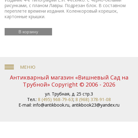
рисунками, с планом Лавры. Подрезан блок. В составном
переплете времени издания. Коленкоровый корешок,
картонные крышки.
В корзину
Антикварный магазин «Вишневый Сад на
Трубной» Copyright © 2006 - 2026
ул. Трубная, д. 25 стр.3
Тел.:
8 (495) 968-79-63
;
8 (968) 378-91-08
E-mail:
info@antikbook.ru
,
antikbook23@yandex.ru