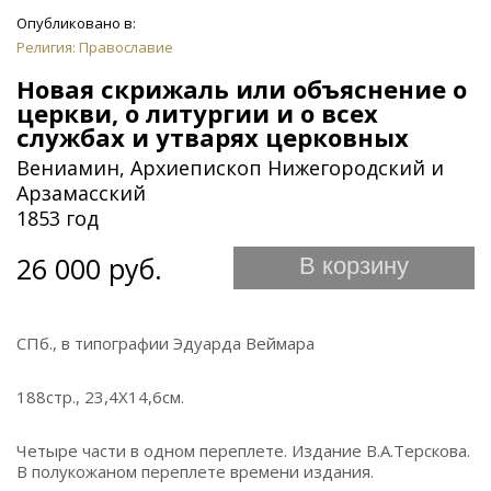
Опубликовано в:
Религия: Православие
Новая скрижаль или объяснение о
церкви, о литургии и о всех
службах и утварях церковных
Вениамин, Архиепископ Нижегородский и
Арзамасский
1853 год
26 000 руб.
В корзину
СПб., в типографии Эдуарда Веймара
188стр., 23,4Х14,6см.
Четыре части в одном переплете. Издание В.А.Терскова.
В полукожаном переплете времени издания.