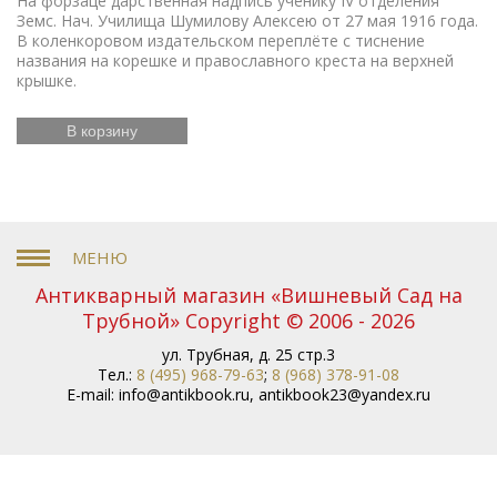
На форзаце дарственная надпись ученику IV отделения
Земс. Нач. Училища Шумилову Алексею от 27 мая 1916 года.
В коленкоровом издательском переплёте с тиснение
названия на корешке и православного креста на верхней
крышке.
В корзину
Антикварный магазин «Вишневый Сад на
Трубной» Copyright © 2006 - 2026
ул. Трубная, д. 25 стр.3
Тел.:
8 (495) 968-79-63
;
8 (968) 378-91-08
E-mail:
info@antikbook.ru
,
antikbook23@yandex.ru