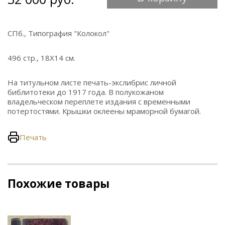
СПб., Типография "Колокол"
496 стр., 18Х14 см.
На титульном листе печать-экслибрис личной
библитотеки до 1917 года. В полукожаном
владельческом переплете издания с временными
потертостями. Крышки оклеены мраморной бумагой.
Печать
Похожие товары