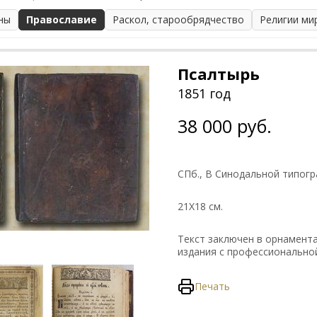
ны
Православие
Раскол, старообрядчество
Религии ми
Псалтырь
1851 год
38 000 руб.
СПб., В Синодальной типог
21Х18 см.
Текст заключен в орнамент
издания с профессионально
Печать