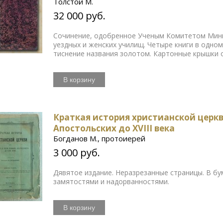
Толстой М.
32 000 руб.
Сочинение, одобренное Ученым Комитетом Мини
уездных и женских училищ. Четыре книги в одно
тиснение названия золотом. Картонные крышки 
В корзину
Краткая история христианской церкв
Апостольских до XVIII века
Богданов М., протоиерей
3 000 руб.
Дявятое издание. Неразрезанные страницы. В б
замятостями и надорванностями.
В корзину