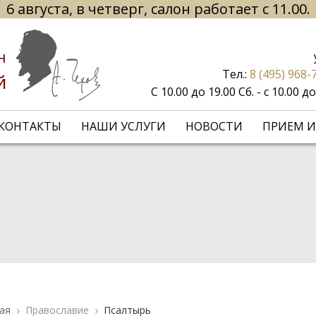
6 августа, в четверг, салон работает с 11.00.
н
Тел.:
8 (495) 968-
й
С 10.00 до 19.00 Сб. - с 10.00 
КОНТАКТЫ
НАШИ УСЛУГИ
НОВОСТИ
ПРИЕМ И
ая
Православие
Псалтырь