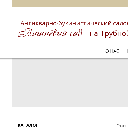
Антикварно-букинистический сало
на Трубно
О НАС
КАТАЛОГ
Главн