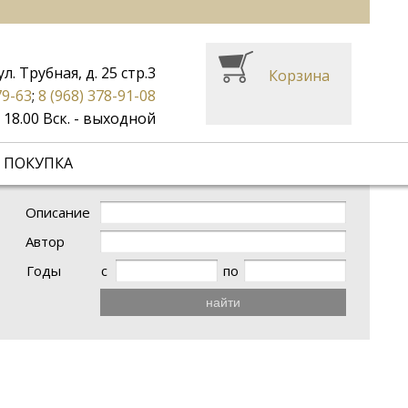
ул. Трубная, д. 25 стр.3
Корзина
79-63
;
8 (968) 378-91-08
до 18.00 Вск. - выходной
 ПОКУПКА
Описание
Автор
Годы
с
по
найти