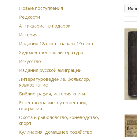
Новые поступления
Ико
Редкости
Антиквариат в подарок
История
Издания 18 века - начала 19 века
Художественная литература
Искусство
Издания русской эмиграции
Литературоведение, фольклор,
языкознание
Библиография, история книги
Естествознание, путешествия,
география
Охота и рыболовство, коневодство,
спорт
Кулинария, домашнее хозяйство,