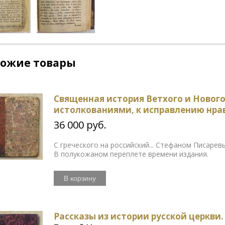
хожие товары
Священная история Ветхого и Нового
истолкованиями, к исправлению нр
36 000 руб.
С греческого на российский... Стефаном Писарев
В полукожаном переплете времени издания.
В корзину
Рассказы из истории русской церкви.