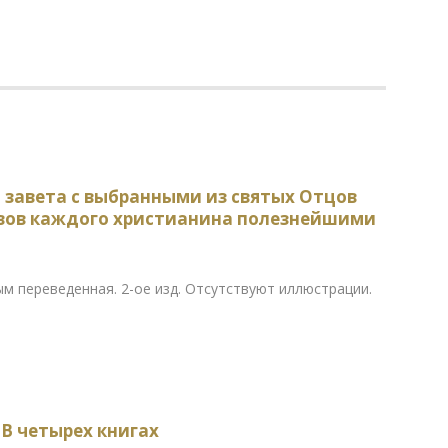
 завета с выбранными из святых Отцов
авов каждого христианина полезнейшими
ым переведенная. 2-ое изд. Отсутствуют иллюстрации.
 В четырех книгах