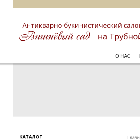
Антикварно-букинистический сало
на Трубно
О НАС
КАТАЛОГ
Главн