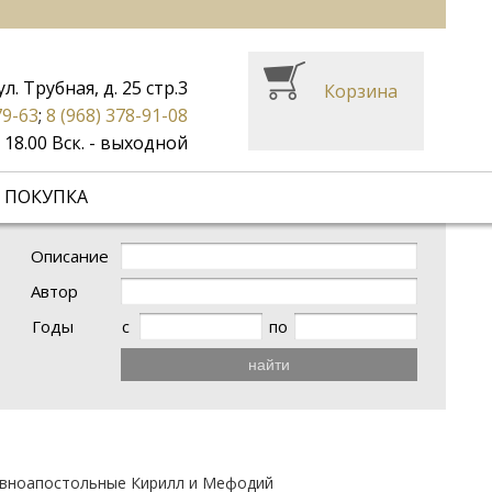
ул. Трубная, д. 25 стр.3
Корзина
79-63
;
8 (968) 378-91-08
до 18.00 Вск. - выходной
 ПОКУПКА
Описание
Автор
Годы
с
по
найти
авноапостольные Кирилл и Мефодий