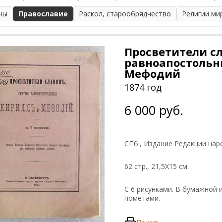
ны
Православие
Раскол, старообрядчество
Религии ми
Просветители сл
равноапостольн
Мефодий
1874 год
6 000 руб.
СПб., Издание Редакции на
62 стр., 21,5Х15 см.
С 6 рисунками. В бумажной
пометами.