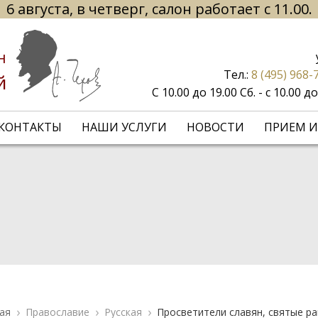
6 августа, в четверг, салон работает с 11.00.
н
Тел.:
8 (495) 968-
й
С 10.00 до 19.00 Сб. - с 10.00 
КОНТАКТЫ
НАШИ УСЛУГИ
НОВОСТИ
ПРИЕМ И
ая
Православие
Русская
Просветители славян, святые р