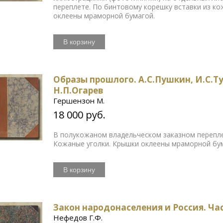
переплете. По бинтовому корешку вставки из ко
оклеены мраморной бумагой.
В корзину
Образы прошлого. А.С.Пушкин, И.С.Ту
Н.П.Огарев
Гершензон М.
18 000 руб.
В полукожаном владельческом заказном перепле
Кожаные уголки. Крышки оклеены мраморной бу
В корзину
Закон народонаселения и Россия. Час
Нефедов Г.Ф.