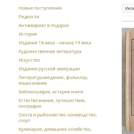
Новые поступления
Ико
Редкости
Антиквариат в подарок
История
Издания 18 века - начала 19 века
Художественная литература
Искусство
Издания русской эмиграции
Литературоведение, фольклор,
языкознание
Библиография, история книги
Естествознание, путешествия,
география
Охота и рыболовство, коневодство,
спорт
Кулинария, домашнее хозяйство,