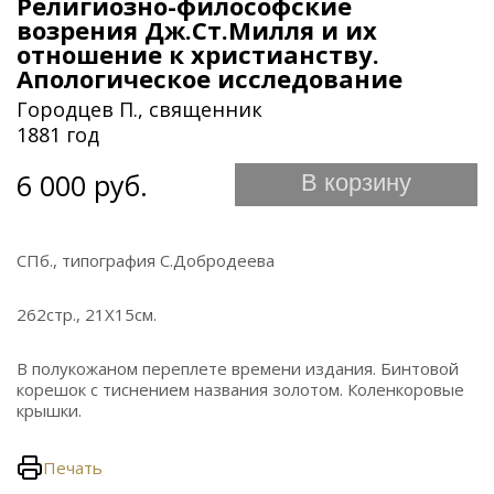
Религиозно-философские
возрения Дж.Ст.Милля и их
отношение к христианству.
Апологическое исследование
Городцев П., священник
1881 год
6 000 руб.
В корзину
СПб., типография С.Добродеева
262стр., 21Х15см.
В полукожаном переплете времени издания. Бинтовой
корешок с тиснением названия золотом. Коленкоровые
крышки.
Печать