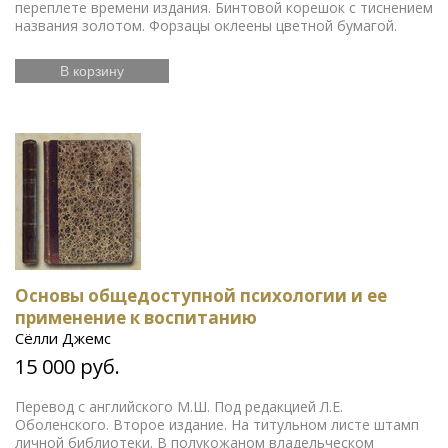
переплете времени издания. Бинтовой корешок с тиснением
названия золотом. Форзацы оклеены цветной бумагой.
В корзину
Основы общедоступной психологии и ее
применение к воспитанию
Сёлли Джемс
15 000 руб.
Перевод с английского М.Ш. Под редакцией Л.Е.
Оболенского. Второе издание. На титульном листе штамп
личной библиотеки. В полукожаном владельческом