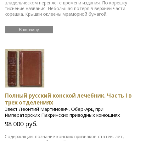
владельческом переплете времени издания. По корешку
тиснение названия. Небольшая потеря в верхней части
корешка. Крышки оклеены мраморной бумагой.
В корзину
Полный русский конской лечебник. Часть I в
трех отделениях
Эвест Леонтий Мартинович, Обер-Арц при
Императорских Пахринских приводных конюшнях
98 000 руб.
Содержащий: познание конских признаков статей, лет,