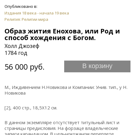
Опубликовано в:
Издания 18 века - начала 19 века
Религия: Религии мира
Образ жития Енохова, или Род и
способ хождения с Богом.
Холл Джозеф
1784 год
56 000 руб.
В корзину
М., Иждивением Н.Новикова и Компании: Унив. тип., у Н.
Новикова
[2], 400 стр., 18,5Х12 см.
В данном экземпляре отсутствует титульный лист и
страницы предисловия. На форзаце владельческие
записи карандашом. В цельнокожаном переплете