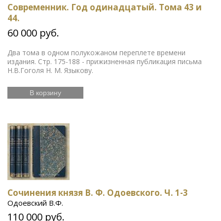
Современник. Год одинадцатый. Тома 43 и
44.
60 000 руб.
Два тома в одном полукожаном переплете времени
издания. Стр. 175-188 - прижизненная публикация письма
Н.В.Гоголя Н. М. Языкову.
В корзину
Сочинения князя В. Ф. Одоевского. Ч. 1-3
Одоевский В.Ф.
110 000 руб.