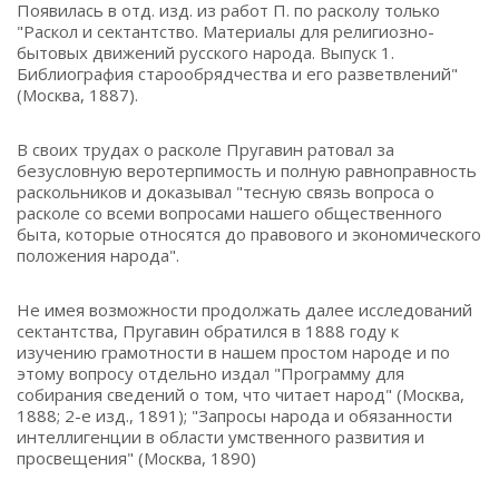
Появилась в отд. изд. из работ П. по расколу только
"Раскол и сектантство. Материалы для религиозно-
бытовых движений русского народа. Выпуск 1.
Библиография старообрядчества и его разветвлений"
(Москва, 1887).
В своих трудах о расколе Пругавин ратовал за
безусловную веротерпимость и полную равноправность
раскольников и доказывал "тесную связь вопроса о
расколе со всеми вопросами нашего общественного
быта, которые относятся до правового и экономического
положения народа".
Не имея возможности продолжать далее исследований
сектантства, Пругавин обратился в 1888 году к
изучению грамотности в нашем простом народе и по
этому вопросу отдельно издал "Программу для
собирания сведений о том, что читает народ" (Москва,
1888; 2-е изд., 1891); "Запросы народа и обязанности
интеллигенции в области умственного развития и
просвещения" (Москва, 1890)