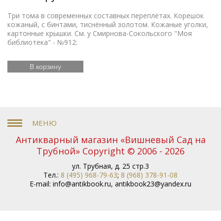
Три тома в современных составных переплётах. Корешок
кожаный, с бинтами, тиснённый золотом. Кожаные уголки,
картонные крышки. См. у Смирнова-Сокольского "Моя
библиотека" - №912:
В корзину
Антикварный магазин «Вишневый Сад на
Трубной» Copyright © 2006 - 2026
ул. Трубная, д. 25 стр.3
Тел.:
8 (495) 968-79-63
;
8 (968) 378-91-08
E-mail:
info@antikbook.ru
,
antikbook23@yandex.ru