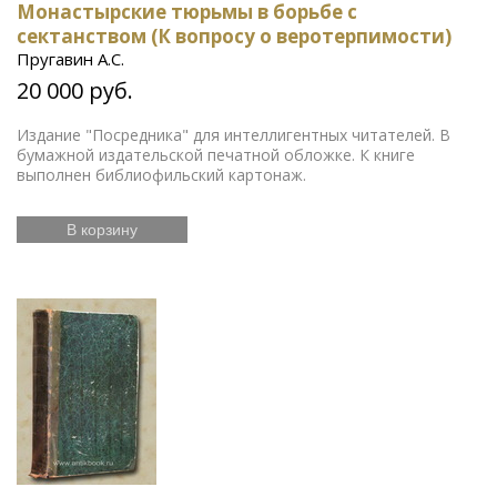
Монастырские тюрьмы в борьбе с
сектанством (К вопросу о веротерпимости)
Пругавин А.С.
20 000 руб.
Издание "Посредника" для интеллигентных читателей. В
бумажной издательской печатной обложке. К книге
выполнен библиофильский картонаж.
В корзину