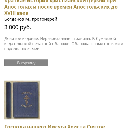
Краткая история христианской церкви при
Апостолах и после времен Апостольских до
XVIII века
Богданов М., протоиерей
3 000 руб.
Дявятое издание. Неразрезанные страницы. В бумажной
издательской печатной обложке. Обложка с замятостями и
надорванностями.
В корзину
Господа нашего Иисуса Христа Святое