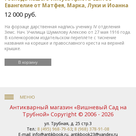
Евангелие от Матфея, Марка, Луки и Иоанна
12 000 руб.
На форзаце дарственная надпись ученику IV отделения
Земс. Нач. Училища Шумилову Алексею от 27 мая 1916 года.
В коленкоровом издательском переплёте с тиснение
названия на корешке и православного креста на верхней
крышке.
В корзину
Антикварный магазин «Вишневый Сад на
Трубной» Copyright © 2006 - 2026
ул. Трубная, д. 25 стр.3
Тел.:
8 (495) 968-79-63
;
8 (968) 378-91-08
E-mail:
info@antikbook.ru
,
antikbook23@yandex.ru