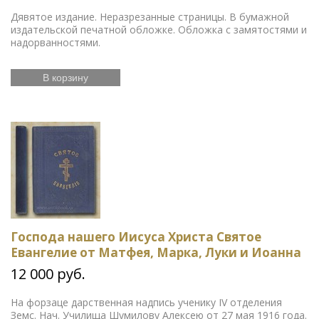
Дявятое издание. Неразрезанные страницы. В бумажной
издательской печатной обложке. Обложка с замятостями и
надорванностями.
В корзину
Господа нашего Иисуса Христа Святое
Евангелие от Матфея, Марка, Луки и Иоанна
12 000 руб.
На форзаце дарственная надпись ученику IV отделения
Земс. Нач. Училища Шумилову Алексею от 27 мая 1916 года.