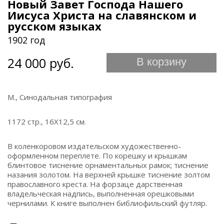
Новый Завет Господа Нашего
Иисуса Христа на славянском и
русском языках
1902 год
24 000 руб.
В корзину
М., Синодальная типография
1172 стр., 16Х12,5 см.
В коленкоровом издательском художественно-
оформленном переплете. По корешку и крышкам
блинтовое тиснение орнаментальных рамок; тиснение
назания золотом. На верхней крышке тиснение золтом
православного креста. На форзаце дарственная
владельческая надпись, выполненная орешковыми
чернилами. К книге выполнен библиофильский футляр.