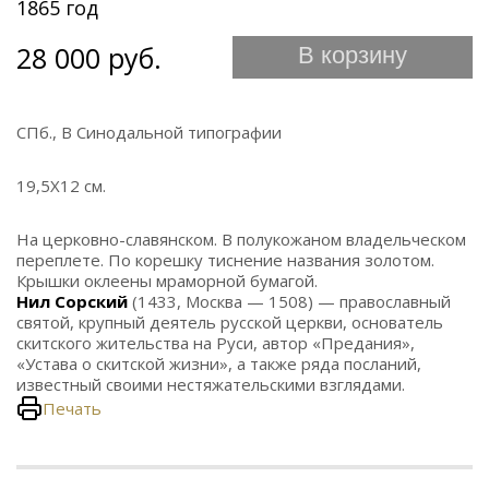
1865 год
28 000 руб.
В корзину
СПб., В Синодальной типографии
19,5Х12 см.
На церковно-славянском. В полукожаном владельческом
переплете. По корешку тиснение названия золотом.
Крышки оклеены мраморной бумагой.
Нил Сорский
(1433, Москва — 1508) — православный
святой, крупный деятель русской церкви, основатель
скитского жительства на Руси, автор «Предания»,
«Устава о скитской жизни», а также ряда посланий,
известный своими нестяжательскими взглядами.
Печать