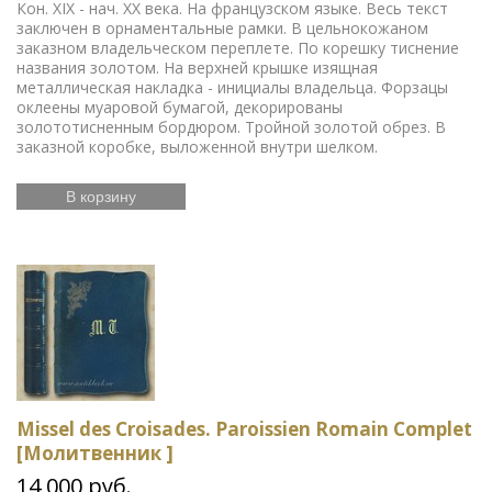
Кон. XIX - нач. ХХ века. На французском языке. Весь текст
заключен в орнаментальные рамки. В цельнокожаном
заказном владельческом переплете. По корешку тиснение
названия золотом. На верхней крышке изящная
металлическая накладка - инициалы владельца. Форзацы
оклеены муаровой бумагой, декорированы
золототисненным бордюром. Тройной золотой обрез. В
заказной коробке, выложенной внутри шелком.
В корзину
Missel des Croisades. Paroissien Romain Complet
[Молитвенник ]
14 000 руб.