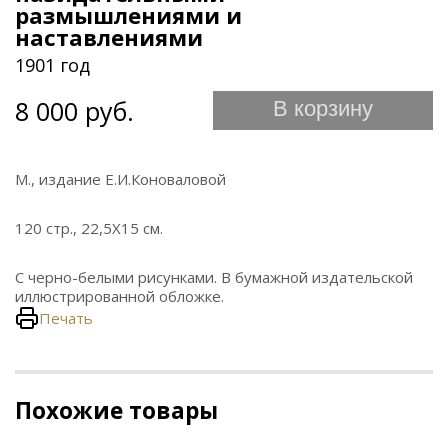
размышлениями и
наставлениями
1901 год
8 000 руб.
В корзину
М., издание Е.И.Коноваловой
120 стр., 22,5Х15 см.
С черно-белыми рисунками. В бумажной издательской
иллюстрированной обложке.
Печать
Похожие товары