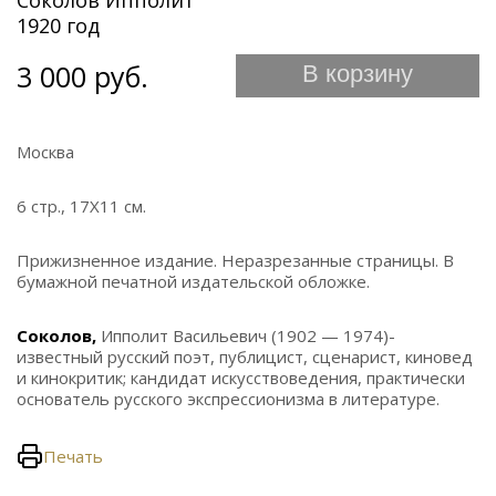
Соколов Ипполит
1920 год
3 000 руб.
В корзину
Москва
6 стр., 17Х11 см.
Прижизненное издание. Неразрезанные страницы. В
бумажной печатной издательской обложке.
Соколов,
Ипполит Васильевич (1902 — 1974)-
известный русский поэт, публицист, сценарист, киновед
и кинокритик; кандидат искусствоведения, практически
основатель русского экспрессионизма в литературе.
Печать