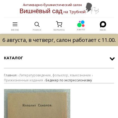
Антикварно-букинистический салон
Вишнёвый сад
на Трубной
АВИТО
МЕНЮ
ПОИСК
КОРЗИНА
МАКС
6 августа, в четверг, салон работает с 11.00.
КАТАЛОГ
Главная
Литературоведение, фольклор, языкознание
Прижизненные издания
Бедекер по экспрессионизму