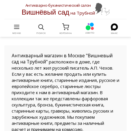
Антикварно-букинистический салон
Вишнёвый сад
на Трубной
АВИТО
МЕНЮ
ПОИСК
КОРЗИНА
МАКС
Антикварный магазин в Москве "Вишневый
сад на Трубной"
расположен в доме, где
несколько лет жил русский писатель А.П. Чехов.
Если у вас есть желание продать или купить
антикварные книги, старинные издания, русское и
европейское серебро, старинные люстры
приходите к нам в антикварный магазин. В
коллекции так же представлены фарфоровая
скульптура, бронза, букинистическая книга,
старинные карты, гравюры, живопись русских и
зарубежных художников. Мы покупаем
антикварные книги, предметы за наличный
расчет и принимаем на комиссию.