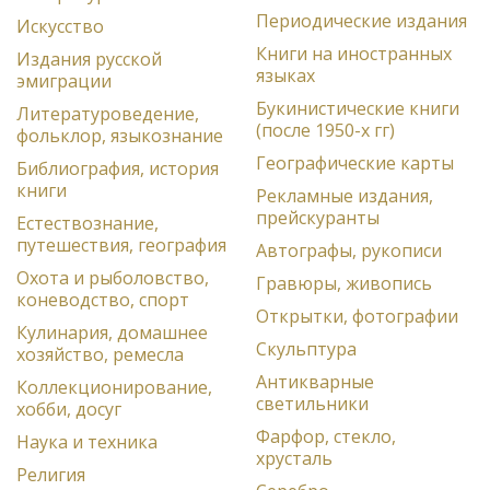
Периодические издания
Искусство
Книги на иностранных
Издания русской
языках
эмиграции
Букинистические книги
Литературоведение,
(после 1950-х гг)
фольклор, языкознание
Географические карты
Библиография, история
книги
Рекламные издания,
прейскуранты
Естествознание,
путешествия, география
Автографы, рукописи
Охота и рыболовство,
Гравюры, живопись
коневодство, спорт
Открытки, фотографии
Кулинария, домашнее
Скульптура
хозяйство, ремесла
Антикварные
Коллекционирование,
светильники
хобби, досуг
Фарфор, стекло,
Наука и техника
хрусталь
Религия