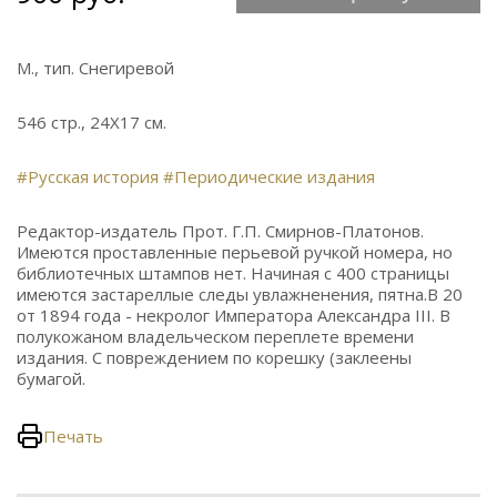
М., тип. Снегиревой
546 стр., 24Х17 см.
#Русская история
#Периодические издания
Редактор-издатель Прот. Г.П. Смирнов-Платонов.
Имеются проставленные перьевой ручкой номера, но
библиотечных штампов нет. Начиная с 400 страницы
имеются застареллые следы увлажненения, пятна.В 20
от 1894 года - некролог Императора Александра III. В
полукожаном владельческом переплете времени
издания. С повреждением по корешку (заклеены
бумагой.
Печать