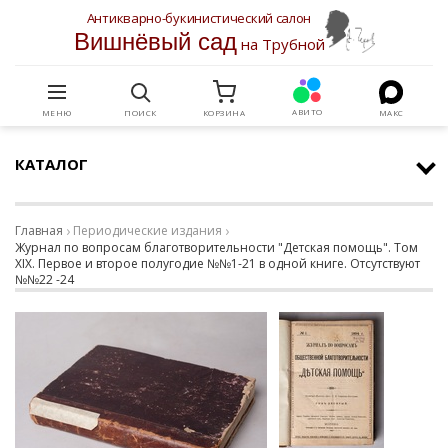
Антикварно-букинистический салон
Вишнёвый сад
на Трубной
АВИТО
МЕНЮ
ПОИСК
КОРЗИНА
МАКС
КАТАЛОГ
Главная
Периодические издания
Журнал по вопросам благотворительности "Детская помощь". Том
XIX. Первое и второе полугодие №№1-21 в одной книге. Отсутствуют
№№22 -24