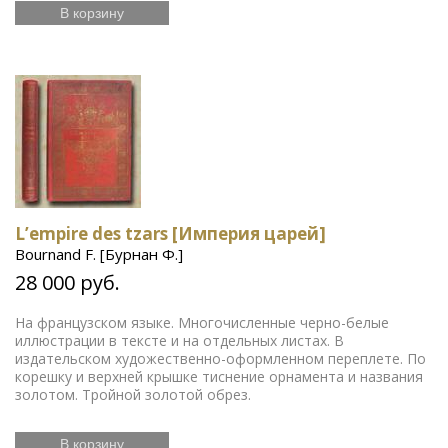
В корзину
L’empire des tzars [Империя царей]
Bournand F. [Бурнан Ф.]
28 000 руб.
На французском языке. Многочисленные черно-белые
иллюстрации в тексте и на отдельных листах. В
издательском художественно-оформленном переплете. По
корешку и верхней крышке тиснение орнамента и названия
золотом. Тройной золотой обрез.
В корзину