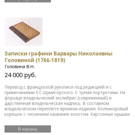
Записки графини Варвары Николаевны
Головиной (1766-1819)
Головина В.Н.
24 000 руб.
Перевод с французской рукописи под редакцией и с
примечаниями Е.С.Шумигорского. С тремя портретами. На
форзаце владельческий экслибрис (современный) и
дарственная владельческая надпись. В составном
владельческом переплете времени издания. Коленкоровый
корешок с тиснением названия золотом. Картонные крышки
В корзину