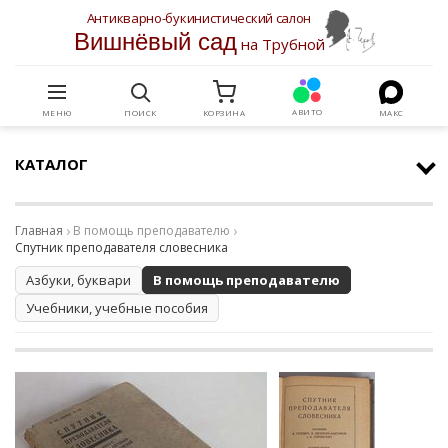
Антикварно-букинистический салон
Вишнёвый сад
на Трубной
АВИТО
МЕНЮ
ПОИСК
КОРЗИНА
МАКС
КАТАЛОГ
Главная
В помощь преподавателю
Спутник преподавателя словесника
Азбуки, буквари
В помощь преподавателю
Учебники, учебные пособия