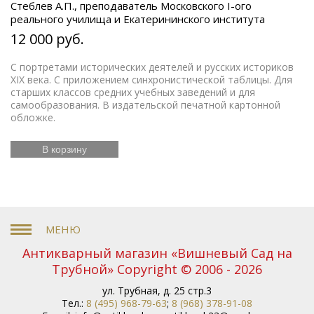
Стеблев А.П., преподаватель Московского I-ого
реального училища и Екатерининского института
12 000 руб.
С портретами исторических деятелей и русских историков
XIX века. С приложением синхронистической таблицы. Для
старших классов средних учебных заведений и для
самообразования. В издательской печатной картонной
обложке.
В корзину
Антикварный магазин «Вишневый Сад на
Трубной» Copyright © 2006 - 2026
ул. Трубная, д. 25 стр.3
Тел.:
8 (495) 968-79-63
;
8 (968) 378-91-08