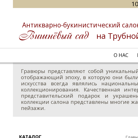
10
Антикварно-букинистический сало
на Трубно
О НАС
Гравюры представляют собой уникальный
отображающий эпоху, в которую они были
искусства всегда являлись националь
коллекционирования. Качественная инт
представительский подарок и украшен
коллекции салона представлены многие жа
пейзажи.
КАТАЛОГ
Главн