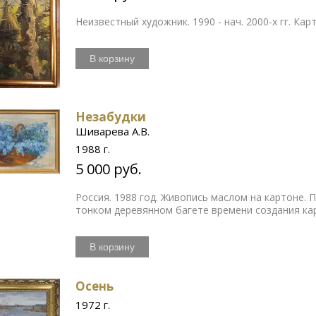
Неизвестный художник. 1990 - нач. 2000-х гг. Ка
В корзину
Незабудки
Шиварева А.В.
1988 г.
5 000 руб.
Россия. 1988 год. Живопись маслом на картоне. 
тонком деревянном багете времени создания ка
В корзину
Осень
1972 г.