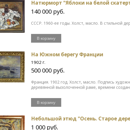
Натюрморт "Яблоки на белой скатер
140 000 руб.
СССР. 1960-ее годы. Холст, масло. В стильной д
В корзину
На Южном берегу Франции
1902 г.
500 000 руб.
Франция. 1902 год. Холст, масло. Подпись худож
деревянной вызолоченной раме, времени создан
В корзину
Небольшой этюд "Осень. Старое дер
1 000 руб.