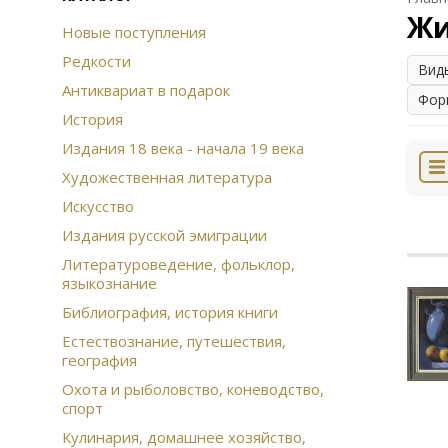
Жи
Новые поступления
Редкости
Вид
Антиквариат в подарок
Фор
История
Издания 18 века - начала 19 века
Художественная литература
Искусство
Издания русской эмиграции
Литературоведение, фольклор,
языкознание
Библиография, история книги
Естествознание, путешествия,
география
Охота и рыболовство, коневодство,
спорт
Кулинария, домашнее хозяйство,