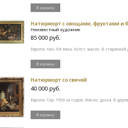
В корзину
Натюрморт с овощами, фруктами и 
Неизвестный художник
85 000 руб.
Европа. Нач. XIX века. Холст, масло. В старинной
В корзину
Натюрморт со свечей
40 000 руб.
Европа. Сер. 1950-хх годов. Масло, доска. В дере
В корзину