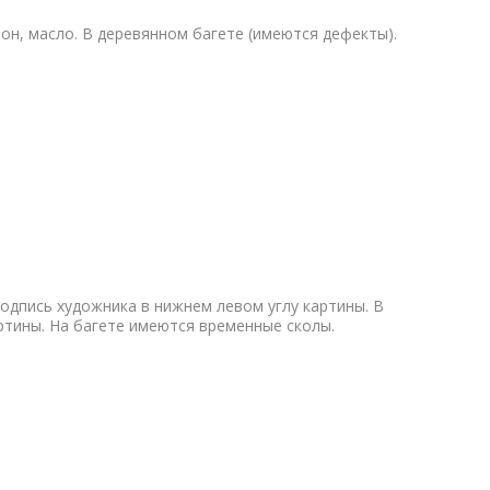
ртон, масло. В деревянном багете (имеются дефекты).
Подпись художника в нижнем левом углу картины. В
ртины. На багете имеются временные сколы.