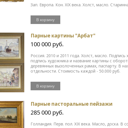
Зап. Европа. Кон. XIX века. Холст, масло. Старин
В корзину
Парные картины "Арбат"
100 000 руб.
Россия. 2010 и 2011 года. Холст, масло. Подпись
подпись художника и название картины с оборотн
деревянных вызолоченных рамах, паспарту. В н
отдельности. Стоимость каждой - 50.000 руб.
В корзину
Парные пасторальные пейзажи
285 000 руб.
Голландия. Перв. пол. XIX века. Масло, доска. В