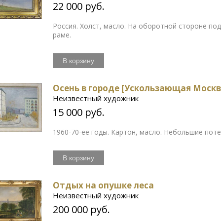
22 000 руб.
Россия. Холст, масло. На оборотной стороне по
раме.
В корзину
Осень в городе [Ускользающая Москв
Неизвестный художник
15 000 руб.
1960-70-ее годы. Картон, масло. Небольшие поте
В корзину
Отдых на опушке леса
Неизвестный художник
200 000 руб.