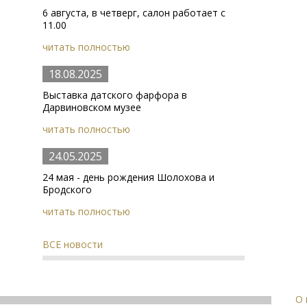
6 августа, в четверг, салон работает с
11.00
читать полностью
18.08.2025
Выставка датского фарфора в
Дарвиновском музее
читать полностью
24.05.2025
24 мая - день рождения Шолохова и
Бродского
читать полностью
ВСЕ новости
О 