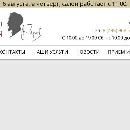
6 августа, в четверг, салон работает с 11.00.
н
Тел.:
8 (495) 968-
й
С 10.00 до 19.00 Сб. - с 10.00 
КОНТАКТЫ
НАШИ УСЛУГИ
НОВОСТИ
ПРИЕМ И