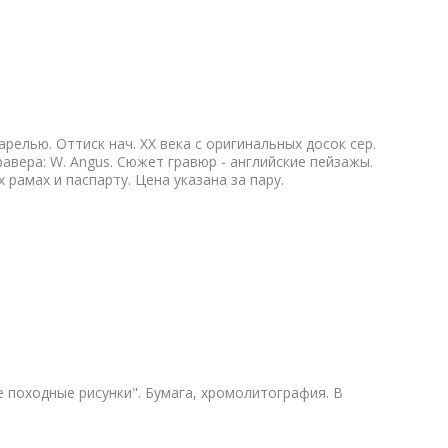
арелью. Оттиск нач. ХХ века с оригинальных досок сер.
равера: W. Angus. Сюжет гравюр - английские пейзажы.
рамах и паспарту. Цена указана за пару.
 походные рисунки". Бумага, хромолитография. В