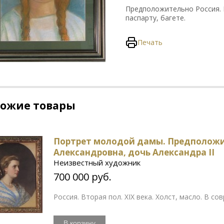
Предположительно Россия. Ко
паспарту, багете.
Печать
хожие товары
Портрет молодой дамы. Предположи
Александровна, дочь Александра II
Неизвестный художник
700 000 руб.
Россия. Вторая пол. XIX века. Холст, масло. В с
В корзину