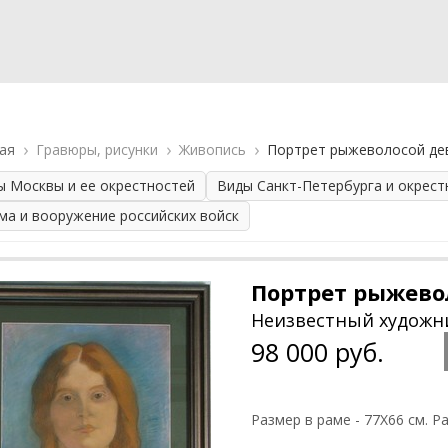
ая
Гравюры, рисунки
Живопись
Портрет рыжеволосой де
ы Москвы и ее окрестностей
Виды Санкт-Петербурга и окрест
ма и вооружение российских войск
Портрет рыжево
Неизвестный художн
98 000 руб.
Размер в раме - 77Х66 см. Р