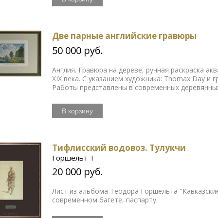
Две парные английские гравюры
50 000 руб.
Англия. Гравюра на дереве, ручная раскраска акв
ХIХ века. С указанием художника: Thomax Day и г
Работы представлены в современных деревянных 
В корзину
Тифлисский водовоз. Тулукчи
Горшельт Т
20 000 руб.
Лист из альбома Теодора Горшельта "Кавказские
современном багете, паспарту.