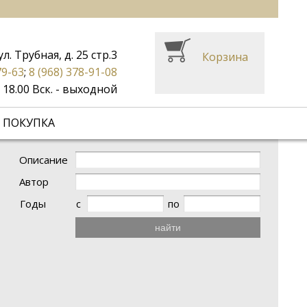
ул. Трубная, д. 25 стр.3
Корзина
79-63
;
8 (968) 378-91-08
до 18.00 Вск. - выходной
 ПОКУПКА
Описание
Автор
Годы
с
по
найти