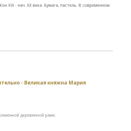
н XIX - нач. ХХ века. Бумага, пастель. В современном
тельно - Великая княжна Мария
овременной деревянной раме.