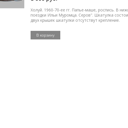
Холуй. 1960-70-ее гг. Папье-маше, роспись. В ни
поездки Ильи Муромца. Серов". Шкатулка состои
двух крышек шкатулки отсутствут крепление.
В корзину