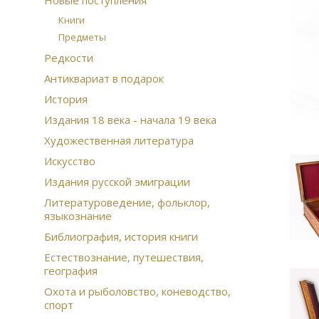
Новые поступления
Книги
Предметы
Редкости
Антиквариат в подарок
История
Издания 18 века - начала 19 века
Художественная литература
Искусство
Издания русской эмиграции
Литературоведение, фольклор,
языкознание
Библиография, история книги
Естествознание, путешествия,
география
Охота и рыболовство, коневодство,
спорт