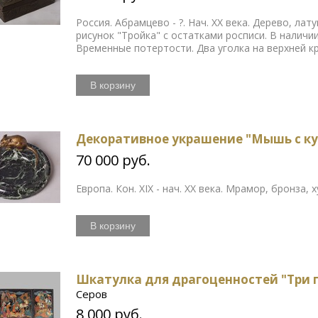
Россия. Абрамцево - ?. Нач. ХХ века. Дерево, л
рисунок "Тройка" с остатками росписи. В наличи
Временные потертости. Два уголка на верхней к
В корзину
Декоративное украшение "Мышь с ку
70 000 руб.
Европа. Кон. XIX - нач. ХХ века. Мрамор, бронза
В корзину
Шкатулка для драгоценностей "Три 
Серов
8 000 руб.