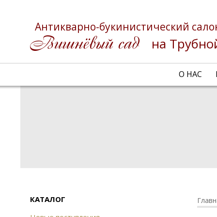
Антикварно-букинистический сало
на Трубно
О НАС
КАТАЛОГ
Главн