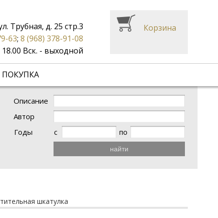
ул. Трубная, д. 25 стр.3
Корзина
79-63
;
8 (968) 378-91-08
до 18.00 Вск. - выходной
 ПОКУПКА
Описание
Автор
Годы
с
по
найти
тительная шкатулка