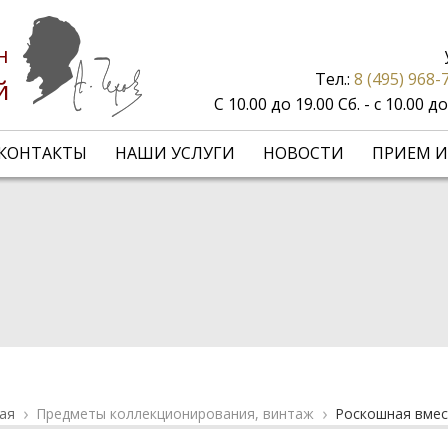
н
Тел.:
8 (495) 968-
й
С 10.00 до 19.00 Сб. - с 10.00 
КОНТАКТЫ
НАШИ УСЛУГИ
НОВОСТИ
ПРИЕМ И
ая
Предметы коллекционирования, винтаж
Роскошная вмес