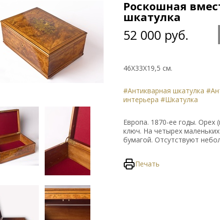
Роскошная вмес
шкатулка
52 000 руб.
46Х33Х19,5 см.
#Антикварная шкатулка
#Ан
интерьера
#Шкатулка
Европа. 1870-ее годы. Орех 
ключ. На четырех маленьких
бумагой. Отсутствуют неб
Печать