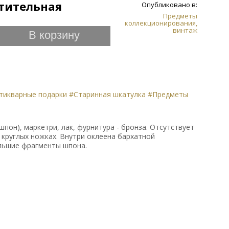
тительная
Опубликовано в:
Предметы
коллекционирования,
винтаж
В корзину
тикварные подарки
#Старинная шкатулка
#Предметы
(шпон), маркетри, лак, фурнитура - бронза. Отсутствует
 круглых ножках. Внутри оклеена бархатной
ольшие фрагменты шпона.