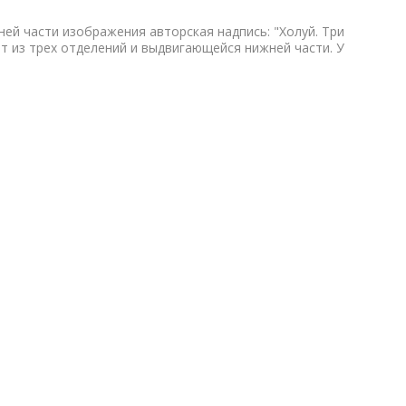
жней части изображения авторская надпись: "Холуй. Три
т из трех отделений и выдвигающейся нижней части. У