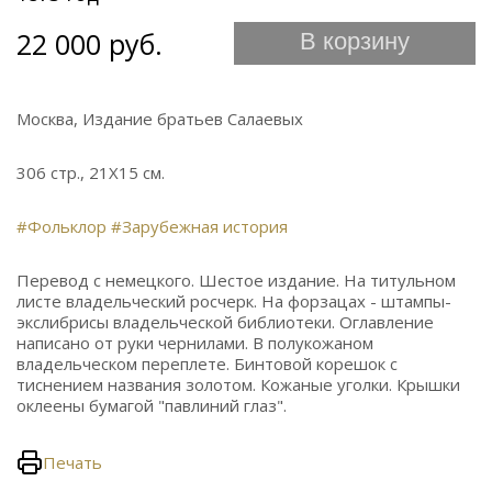
22 000 руб.
В корзину
Москва, Издание братьев Салаевых
306 стр., 21Х15 см.
#Фольклор
#Зарубежная история
Перевод с немецкого. Шестое издание. На титульном
листе владельческий росчерк. На форзацах - штампы-
экслибрисы владельческой библиотеки. Оглавление
написано от руки чернилами. В полукожаном
владельческом переплете. Бинтовой корешок с
тиснением названия золотом. Кожаные уголки. Крышки
оклеены бумагой "павлиний глаз".
Печать