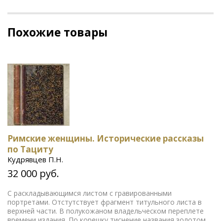
Похожие товары
Римские женщины. Исторические рассказы
по Тациту
Кудрявцев П.Н.
32 000 руб.
С раскладывающимся листом с гравированными
портретами. Отстутствует фрагмент титульного листа в
верхней части. В полукожаном владельческом переплете
времени издания. По корешку тиснение названия золотом.