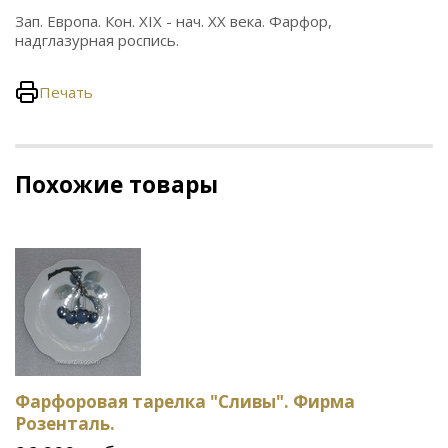
Зап. Европа. Кон. XIX - нач. ХХ века. Фарфор,
надглазурная роспись.
Печать
Похожие товары
Фарфоровая тарелка "Сливы". Фирма
Розенталь.