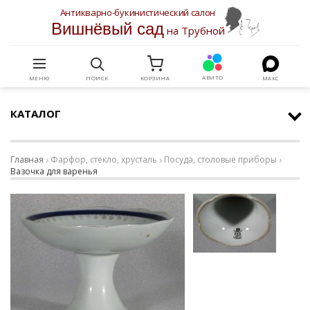
Антикварно-букинистический салон
Вишнёвый сад
на Трубной
АВИТО
МЕНЮ
ПОИСК
КОРЗИНА
МАКС
КАТАЛОГ
Главная
Фарфор, стекло, хрусталь
Посуда, столовые приборы
Вазочка для варенья