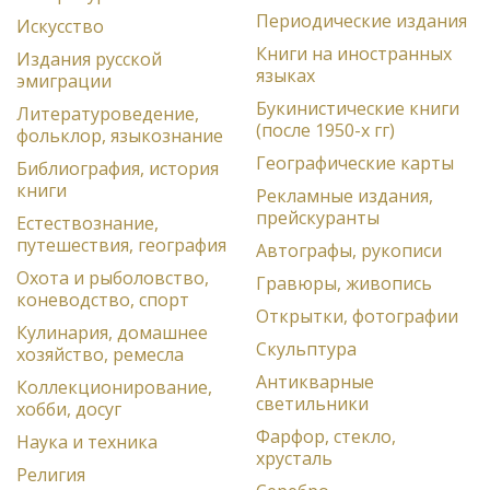
Периодические издания
Искусство
Книги на иностранных
Издания русской
языках
эмиграции
Букинистические книги
Литературоведение,
(после 1950-х гг)
фольклор, языкознание
Географические карты
Библиография, история
книги
Рекламные издания,
прейскуранты
Естествознание,
путешествия, география
Автографы, рукописи
Охота и рыболовство,
Гравюры, живопись
коневодство, спорт
Открытки, фотографии
Кулинария, домашнее
Скульптура
хозяйство, ремесла
Антикварные
Коллекционирование,
светильники
хобби, досуг
Фарфор, стекло,
Наука и техника
хрусталь
Религия