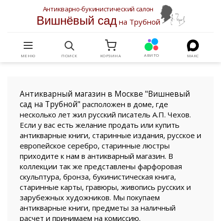
Антикварно-букинистический салон
Вишнёвый сад
на Трубной
АВИТО
МЕНЮ
ПОИСК
КОРЗИНА
МАКС
Антикварный магазин в Москве "Вишневый
сад на Трубной"
расположен в доме, где
несколько лет жил русский писатель А.П. Чехов.
Если у вас есть желание продать или купить
антикварные книги, старинные издания, русское и
европейское серебро, старинные люстры
приходите к нам в антикварный магазин. В
коллекции так же представлены фарфоровая
скульптура, бронза, букинистическая книга,
старинные карты, гравюры, живопись русских и
зарубежных художников. Мы покупаем
антикварные книги, предметы за наличный
расчет и принимаем на комиссию.