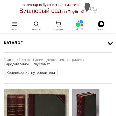
Антикварно-букинистический салон
Вишнёвый сад
на Трубной
АВИТО
МЕНЮ
ПОИСК
КОРЗИНА
МАКС
КАТАЛОГ
Главная
Естествознание, путешествия, география
Народоведение. В двух томах
Краеведение, путеводители