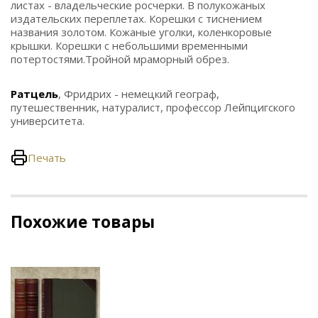
листах - владельческие росчерки. В полукожаных
издательских переплетах. Корешки с тиснением
названия золотом. Кожаные уголки, коленкоровые
крышки. Корешки с небольшими временными
потертостями.Тройной мраморный обрез.
Ратцель
, Фридрих - немецкий географ,
путешественник, натуралист, профессор Лейпцигского
университета.
Печать
Похожие товары