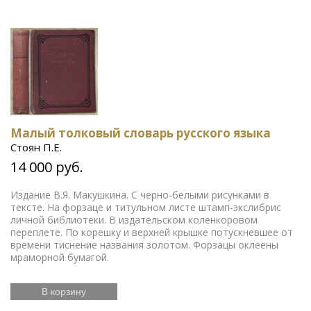
Малый толковый словарь русского языка
Стоян П.Е.
14 000 руб.
Издание В.Я. Макушкина. С черно-белыми рисунками в
тексте. На форзаце и титульном листе штамп-экслибрис
личной библиотеки. В издательском коленкоровом
переплете. По корешку и верхней крышке потускневшее от
времени тиснение названия золотом. Форзацы оклеены
мраморной бумагой.
В корзину