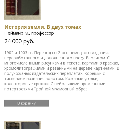
История земли. В двух томах
Неймайр М., профессор
24 000 руб.
1902 и 1903 гг. Перевод со 2-ого немецкого издания,
переработанного и дополненного проф. В. Улигом. С
многочисленными рисунками в тексте, картами в красках,
хромолитографиями и резанными на дереве картинами. В
полукожаных издательских переплетах. Корешки с
тиснением названия золотом. Кожаные уголки,
коленкоровые крышки. С небольшими временными
потертостями.Тройной мраморный обрез.
В корзину