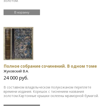
золотом.
В корзину
Полное собрание сочинений. В одном томе
Жуковский В.А.
24 000 руб.
В составном владельческом полукожаном переплете
времени издания. Корешок с тиснением названия
золотом.Картонные крышки оклеены мраморной бумагой.