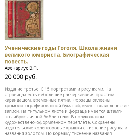
Ученические годы Гоголя. Школа жизни
великого юмориста. Биографическая
повесть.
Авенариус В.П.
20 000 руб.
Издание третье. С 15 портретами и рисунками. На
страницах есть небольшие расчеркивания простым
карандашом, временные пятна. Форзацы оклеены
хромолитографированной бумагой, имеют владельческие
записи. На титульном листе и форзаце имеется штамп-
экслибрис личной библиотеки. В полукожаном
художествено-оформленном переплёте. Сохранены
издательские коленкоровые крышки с тиснение рисунка и
названия золотом. По корешку тиснение названия