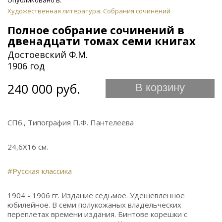
Опубликовано в:
Художественная литература: Собрания сочинений
Полное собрание сочинений в
двенадцати томах семи книгах
Достоевский Ф.М.
1906 год
240 000 руб.
В корзину
СПб., Типография П.Ф. Пантелеева
24,6Х16 см.
#Русская классика
1904 - 1906 гг. Издание седьмое. Удешевленное
юбилейное. В семи полукожаных владельческих
переплетах времени издания. Бинтове корешки с