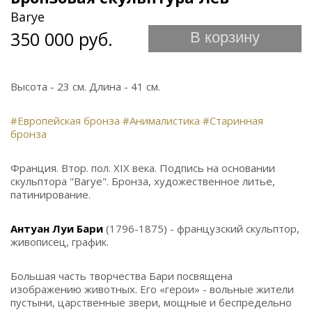
Barye
350 000 руб.
В корзину
Высота - 23 см. Длина - 41 см.
#Европейская бронза
#Анималистика
#Старинная
бронза
Франция. Втор. пол. XIX века. Подпись на основании
скульптора "Barye". Бронза, художественное литье,
патинирование.
Антуан Луи Бари
(1796-1875) - французский скульптор,
живописец, график.
Большая часть творчества Бари посвящена
изображению животных. Его «герои» - вольные жители
пустыни, царственные звери, мощные и беспредельно