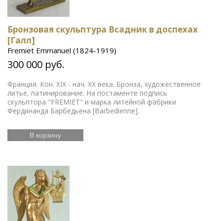
Бронзовая скульптура Всадник в доспехах
[Галл]
Fremiet Emmanuel (1824-1919)
300 000 руб.
Франция. Кон. XIX - нач. ХХ века. Бронза, художественное
литье, патинирование. На постаменте подпись
скульптора "FREMIET" и марка литейной фабрики
Фердинанда Барбедьена [Barbedienne].
В корзину