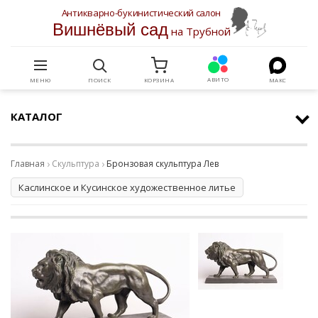
Антикварно-букинистический салон
Вишнёвый сад
на Трубной
АВИТО
МЕНЮ
ПОИСК
КОРЗИНА
МАКС
КАТАЛОГ
Главная
Скульптура
Бронзовая скульптура Лев
Каслинское и Кусинское художественное литье