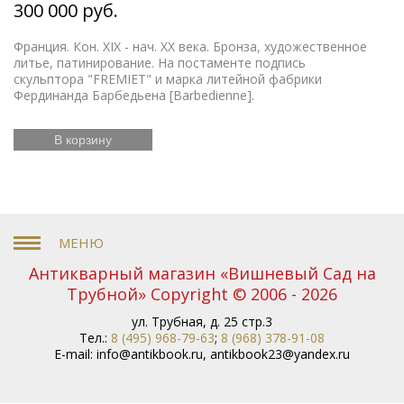
300 000 руб.
Франция. Кон. XIX - нач. ХХ века. Бронза, художественное
литье, патинирование. На постаменте подпись
скульптора "FREMIET" и марка литейной фабрики
Фердинанда Барбедьена [Barbedienne].
В корзину
Антикварный магазин «Вишневый Сад на
Трубной» Copyright © 2006 - 2026
ул. Трубная, д. 25 стр.3
Тел.:
8 (495) 968-79-63
;
8 (968) 378-91-08
E-mail:
info@antikbook.ru
,
antikbook23@yandex.ru