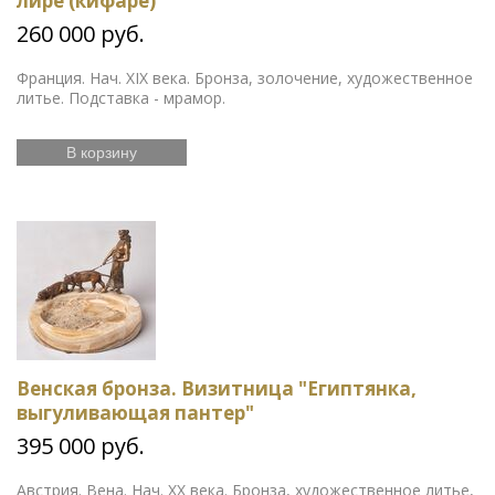
лире (кифаре)
260 000 руб.
Франция. Нач. XIX века. Бронза, золочение, художественное
литье. Подставка - мрамор.
В корзину
Венская бронза. Визитница "Египтянка,
выгуливающая пантер"
395 000 руб.
Австрия. Вена. Нач. ХХ века. Бронза, художественное литье,