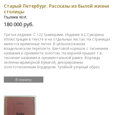
Старый Петербург. Рассказы из былой жизни
столицы
Пыляев М.И.
180 000 руб.
Третье издание. С 122 гравюрами. Издание А.С.Суворина.
Иллюстрации в тексте и на отдельных листах. На страницах
имеются временные пятна. В цельнокожаном
владельческом переплете. Бинтовой корешок с тиснением
названия и орнамента золотом. На верхней крышке т.ж.
тиснение названия в орнаментальной рамке. Форзацы
оклеены мраморной бумагой, декорированы
золототисненным бордюром. Тройной узорный обрез.
В корзину