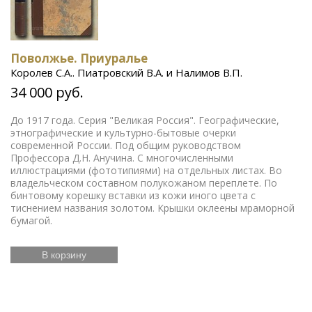
Поволжье. Приуралье
Королев С.А.. Пиатровский В.А. и Налимов В.П.
34 000 руб.
До 1917 года. Серия "Великая Россия". Географические,
этнографические и культурно-бытовые очерки
современной России. Под общим руководством
Профессора Д.Н. Анучина. С многочисленными
иллюстрациями (фототипиями) на отдельных листах. Во
владельческом составном полукожаном переплете. По
бинтовому корешку вставки из кожи иного цвета с
тиснением названия золотом. Крышки оклеены мраморной
бумагой.
В корзину