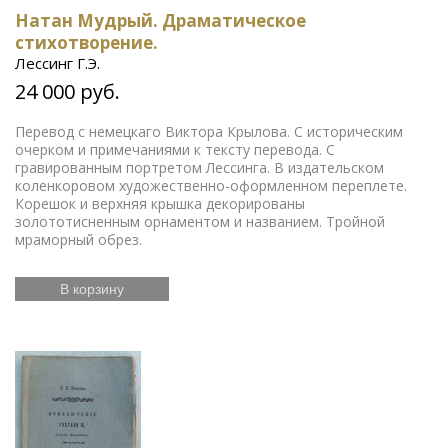
Натан Мудрый. Драматическое
стихотворение.
Лессинг Г.Э.
24 000 руб.
Перевод с немецкаго Виктора Крылова. С историческим
очерком и примечаниями к тексту перевода. С
гравированным портретом Лессинга. В издательском
коленкоровом художественно-оформленном переплете.
Корешок и верхняя крышка декорированы
золототисненным орнаментом и названием. Тройной
мраморный обрез.
В корзину