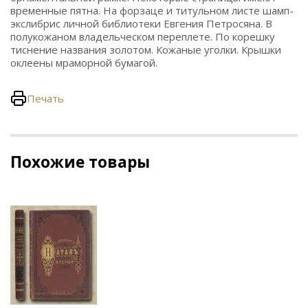
временные пятна. На форзаце и титульном листе шамп-
экслибрис личной библиотеки Евгения Петросяна. В
полукожаном владельческом переплете. По корешку
тиснение названия золотом. Кожаные уголки. Крышки
оклеены мраморной бумагой.
Печать
Похожие товары