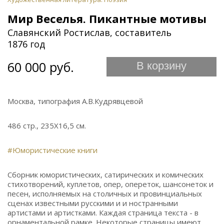
Мир Веселья. Пикантные мотивы
Славянский Ростислав, составитель
1876 год
60 000 руб.
В корзину
Москва, типография А.В.Кудрявцевой
486 стр., 235Х16,5 см.
#Юмористические книги
Сборник юмористических, сатирических и комических
стихотворений, куплетов, опер, опереток, шансонеток и
песен, исполняемых на столичных и провинциальных
сценах известными русскими и и ностранными
артистами и артистками. Каждая страница текста - в
орнаментальной рамке. Некоторые страницы имеют