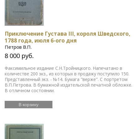
Приключение Густава III, короля Шведского,
1788 года, июля 6-ого дня
Петров В.П.
8 000 руб.
Факсимильное издание С.Н.Тройницкого. Напечатано в
количестве 200 экз., из которых в продажу поступило 150.
Представленный экз. - №14. Бумага "верже". С портретом
В.П.Петрова. В бумажной издательской печатной обложке.
В отличном состоянии.
В корзину