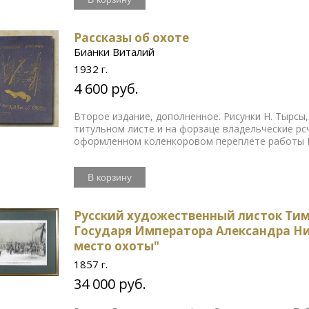
Рассказы об охоте
Бианки Виталий
1932 г.
4 600 руб.
Второе издание, дополненное. Рисунки Н. Тырсы, 
титульном листе и на форзаце владельческие р
оформленном коленкоровом переплете работы В
В корзину
Русский художественный листок Тим
Государя Императора Александра Ни
место охоты"
1857 г.
34 000 руб.