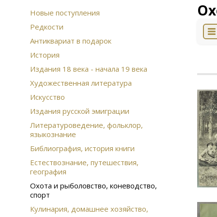
Ох
Новые поступления
Редкости
Антиквариат в подарок
История
Издания 18 века - начала 19 века
Художественная литература
Искусство
Издания русской эмиграции
Литературоведение, фольклор,
языкознание
Библиография, история книги
Естествознание, путешествия,
география
Охота и рыболовство, коневодство,
спорт
Кулинария, домашнее хозяйство,