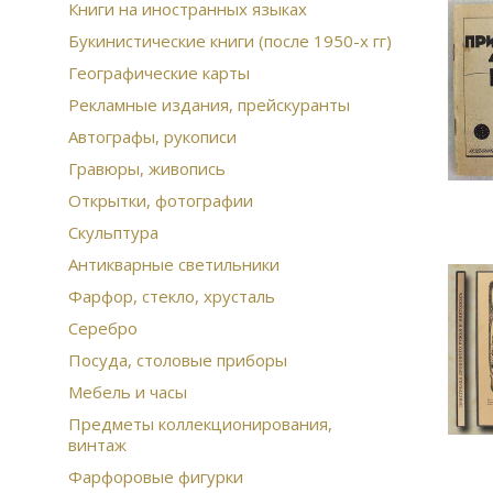
Книги на иностранных языках
Букинистические книги (после 1950-х гг)
Географические карты
Рекламные издания, прейскуранты
Автографы, рукописи
Гравюры, живопись
Открытки, фотографии
Скульптура
Антикварные светильники
Фарфор, стекло, хрусталь
Серебро
Посуда, столовые приборы
Мебель и часы
Предметы коллекционирования,
винтаж
Фарфоровые фигурки