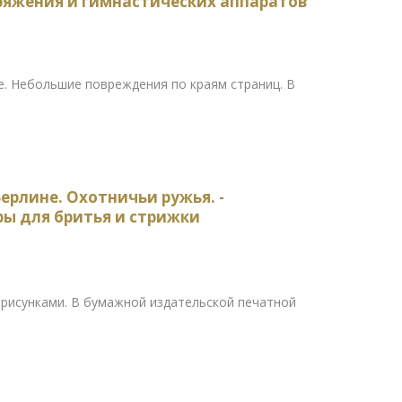
аряжения и гимнастических аппаратов
те. Небольшие повреждения по краям страниц. В
ерлине. Охотничьи ружья. -
ры для бритья и стрижки
рисунками. В бумажной издательской печатной