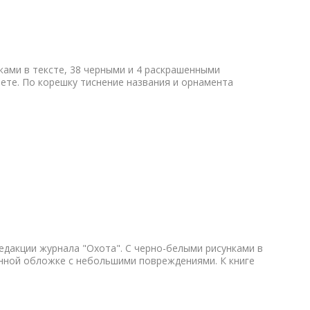
ками в тексте, 38 черными и 4 раскрашенными
ете. По корешку тиснение названия и орнамента
едакции журнала "Охота". С черно-белыми рисунками в
нной обложке с небольшими повреждениями. К книге