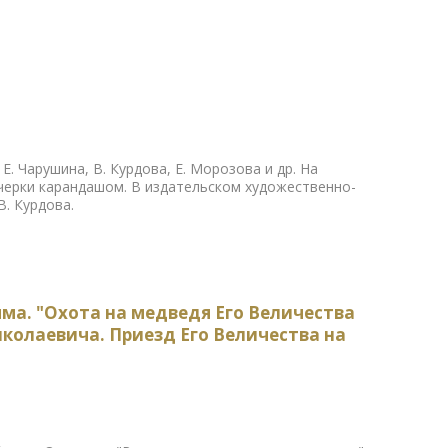
Е. Чарушина, В. Курдова, Е. Морозова и др. На
счерки карандашом. В издательском художественно-
. Курдова.
ма. "Охота на медведя Его Величества
колаевича. Приезд Его Величества на