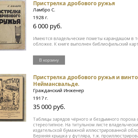
Пристрелка дробового ружья
Ламбро С.
1928 г.
6 000 руб.
Имеются владельческие пометы карандашом в т
обложке. К книге выполнен библиофильский кар
В корзину
Пристрелка дробового ружья и винто
Неймансвальде.
Гражданский Инженер
1917 г.
35 000 руб.
Таблицы зарядов чёрного и бездымного пороха с
стереотипное. На титульном листе владельчески
издательской бумажной иллюстрированной обло
Верхняя крышка у футляра, т.ж. проиллюстриров