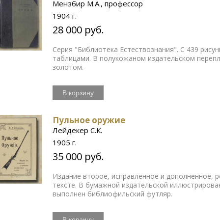
Мензбир М.А., профессор
1904 г.
28 000 руб.
Серия "Библиотека Естествознания". С 439 рисун
таблицами. В полукожаном издательском перепл
золотом.
В корзину
Пульное оружие
Лейдекер С.К.
1905 г.
35 000 руб.
Издание второе, исправленное и дополненное, р
тексте. В бумажной издательской иллюстрирова
выполнен библиофильский футляр.
В корзину