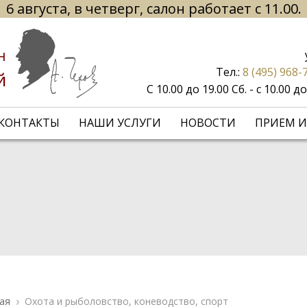
6 августа, в четверг, салон работает с 11.00.
н
Тел.:
8 (495) 968-
й
С 10.00 до 19.00 Сб. - с 10.00 
КОНТАКТЫ
НАШИ УСЛУГИ
НОВОСТИ
ПРИЕМ И
ая
Охота и рыболовство, коневодство, спорт