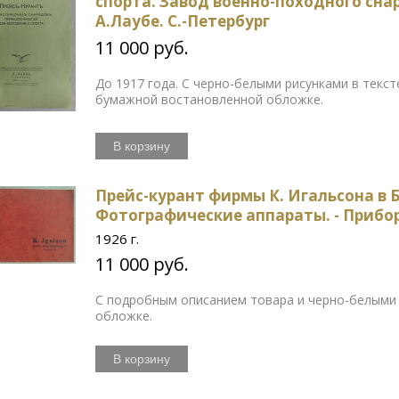
спорта. Завод военно-походного сн
А.Лаубе. С.-Петербург
11 000 руб.
До 1917 года. С черно-белыми рисунками в текс
бумажной востановленной обложке.
В корзину
Прейс-курант фирмы К. Игальсона в Б
Фотографические аппараты. - Прибо
1926 г.
11 000 руб.
С подробным описанием товара и черно-белыми 
обложке.
В корзину