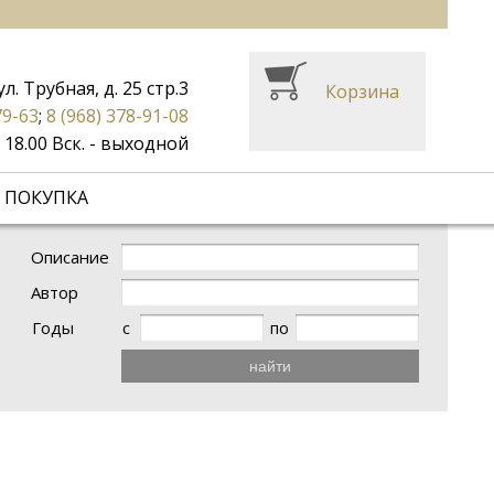
ул. Трубная, д. 25 стр.3
Корзина
79-63
;
8 (968) 378-91-08
до 18.00 Вск. - выходной
 ПОКУПКА
Описание
Автор
Годы
с
по
найти