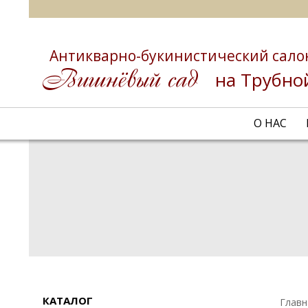
Антикварно-букинистический сало
на Трубно
О НАС
КАТАЛОГ
Главн