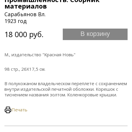
материалов
Сарабьянов Вл.
1923 год
18 000 руб.
В корзину
М., издательство "Красная Новь"
98 стр., 26Х17,5 см.
В полукожаном владельческом переплете с сохранением
внутри издательской печатной оболожки. Корешок с
тиснением названия золтом. Коленкоровые крышки.
Печать