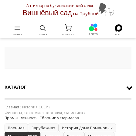
Антикварно-букинистический салон
Вишнёвый сад
на Трубной
АВИТО
МЕНЮ
ПОИСК
КОРЗИНА
МАКС
КАТАЛОГ
Главная
История СССР
Финансы, экономика, торговля, статистика
Промышленность. Сборник материалов
Военная
Зарубежная
История Дома Романовых