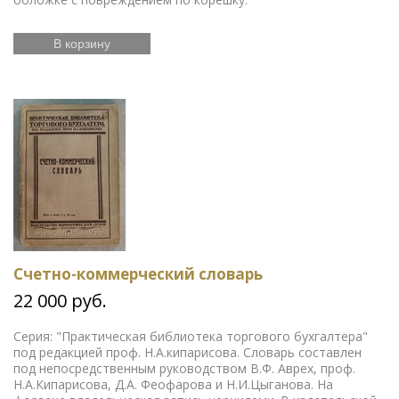
В корзину
Счетно-коммерческий словарь
22 000 руб.
Серия: "Практическая библиотека торгового бухгалтера"
под редакцией проф. Н.А.кипарисова. Словарь составлен
под непосредственным руководством В.Ф. Аврех, проф.
Н.А.Кипарисова, Д.А. Феофарова и Н.И.Цыганова. На