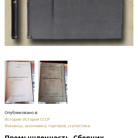
Опубликовано в:
История: История СССР
Финансы, экономика, торговля, статистика
Промышленность. Сборник