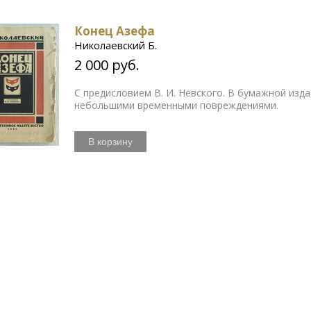
Конец Азефа
Николаевский Б.
2 000 руб.
С предисловием В. И. Невского. В бумажной из
небольшими временными повреждениями.
В корзину