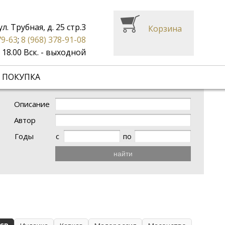
ул. Трубная, д. 25 стр.3
Корзина
79-63
;
8 (968) 378-91-08
до 18.00 Вск. - выходной
 ПОКУПКА
Описание
Автор
Годы
с
по
найти