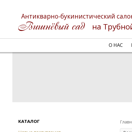
Антикварно-букинистический сало
на Трубно
О НАС
КАТАЛОГ
Главн