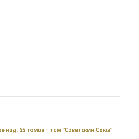
ое изд. 65 томов + том "Советский Союз"