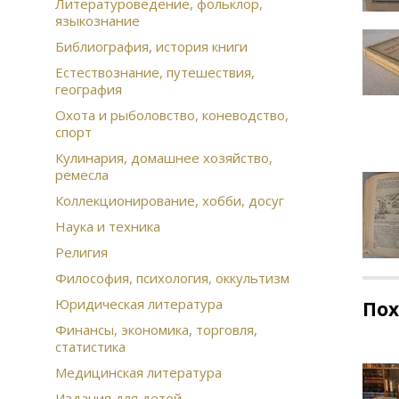
Литературоведение, фольклор,
языкознание
Библиография, история книги
Естествознание, путешествия,
география
Охота и рыболовство, коневодство,
спорт
Кулинария, домашнее хозяйство,
ремесла
Коллекционирование, хобби, досуг
Наука и техника
Религия
Философия, психология, оккультизм
Юридическая литература
По
Финансы, экономика, торговля,
статистика
Медицинская литература
Издания для детей