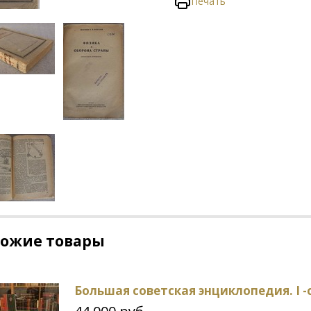
Печать
хожие товары
Большая советская энциклопедия. I -