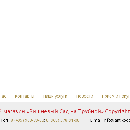
нас
Контакты
Наши услуги
Новости
Прием и поку
магазин «Вишневый Сад на Трубной» Copyright 
Тел.:
8 (495) 968-79-63
;
8 (968) 378-91-08
E-mail:
info@antikboo