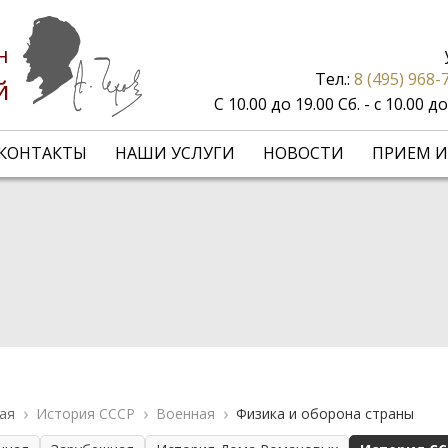
н
Тел.:
8 (495) 968-
й
С 10.00 до 19.00 Сб. - с 10.00 
КОНТАКТЫ
НАШИ УСЛУГИ
НОВОСТИ
ПРИЕМ И
ая
История СССР
Военная
Физика и оборона страны