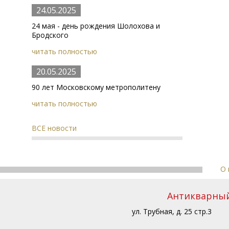
24.05.2025
24 мая - день рождения Шолохова и
Бродского
читать полностью
20.05.2025
90 лет Московскому метрополитену
читать полностью
ВСЕ новости
О 
Антикварный 
ул. Трубная, д. 25 стр.3