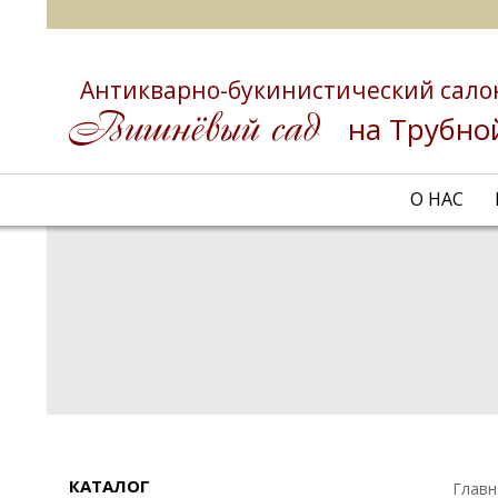
Антикварно-букинистический сало
на Трубно
О НАС
КАТАЛОГ
Главн