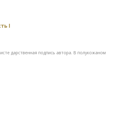
ть I
исте дарственная подпись автора. В полукожаном