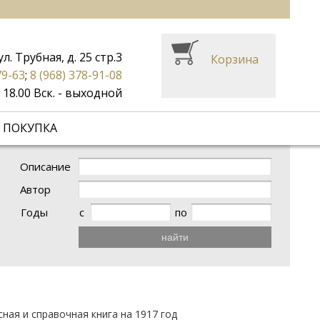
ул. Трубная, д. 25 стр.3
Корзина
79-63
;
8 (968) 378-91-08
до 18.00 Вск. - выходной
 ПОКУПКА
Описание
Автор
Годы
с
по
найти
сная и справочная книга на 1917 год