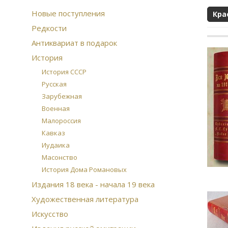
Новые поступления
Кра
Редкости
Антиквариат в подарок
История
История СССР
Русская
Зарубежная
Военная
Малороссия
Кавказ
Иудаика
Масонство
История Дома Романовых
Издания 18 века - начала 19 века
Художественная литература
Искусство