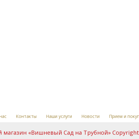
нас
Контакты
Наши услуги
Новости
Прием и поку
магазин «Вишневый Сад на Трубной» Copyright 