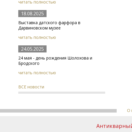
читать полностью
18.08.2025
Выставка датского фарфора в
Дарвиновском музее
читать полностью
24.05.2025
24 мая - день рождения Шолохова и
Бродского
читать полностью
ВСЕ новости
О 
Антикварный 