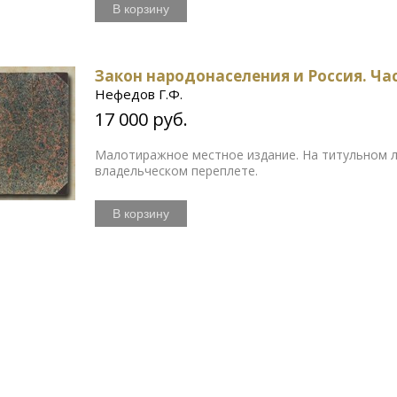
В корзину
Закон народонаселения и Россия. Час
Нефедов Г.Ф.
17 000 руб.
Малотиражное местное издание. На титульном л
владельческом переплете.
В корзину