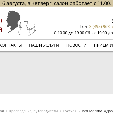
6 августа, в четверг, салон работает с 11.00.
н
Тел.:
8 (495) 968-
й
С 10.00 до 19.00 Сб. - с 10.00 
КОНТАКТЫ
НАШИ УСЛУГИ
НОВОСТИ
ПРИЕМ И
ая
Краеведение, путеводители
Русская
Вся Москва. Адре