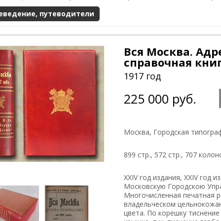
еведение, путеводители
Вся Москва. Адр
справочная книг
1917 год
225 000 руб.
Москва, Городская типогра
899 стр., 572 стр., 707 колон
ХХIV год издания, XXIV год 
Московскую Городскою Упра
Многочисленная печатная р
владельческом цельнокожа
цвета. По корешку тиснение