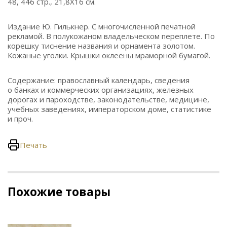
48, 446 стр., 21,8Х16 см.
Издание Ю. Гилькнер. С многочисленной печатной
рекламой. В полукожаном владельческом переплете. По
корешку тиснение названия и орнамента золотом.
Кожаные уголки. Крышки оклеены мраморной бумагой.
Содержание: православный календарь, сведения
о банках и коммерческих организациях, железных
дорогах и пароходстве, законодательстве, медицине,
учебных заведениях, императорском доме, статистике
и проч.
Печать
Похожие товары