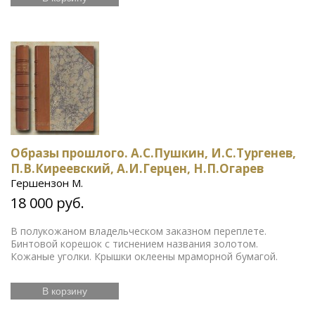
Образы прошлого. А.С.Пушкин, И.С.Тургенев,
П.В.Киреевский, А.И.Герцен, Н.П.Огарев
Гершензон М.
18 000 руб.
В полукожаном владельческом заказном переплете.
Бинтовой корешок с тиснением названия золотом.
Кожаные уголки. Крышки оклеены мраморной бумагой.
В корзину