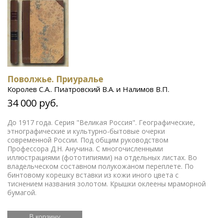
Поволжье. Приуралье
Королев С.А.. Пиатровский В.А. и Налимов В.П.
34 000 руб.
До 1917 года. Серия "Великая Россия". Географические,
этнографические и культурно-бытовые очерки
современной России. Под общим руководством
Профессора Д.Н. Анучина. С многочисленными
иллюстрациями (фототипиями) на отдельных листах. Во
владельческом составном полукожаном переплете. По
бинтовому корешку вставки из кожи иного цвета с
тиснением названия золотом. Крышки оклеены мраморной
бумагой.
В корзину