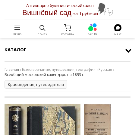
Антикварно-букинистический салон
Вишнёвый сад
на Трубной
АВИТО
МЕНЮ
ПОИСК
КОРЗИНА
МАКС
КАТАЛОГ
Главная
Естествознание, путешествия, география
Русская
Всеобщий московский календарь на 1893 г.
Краеведение, путеводители