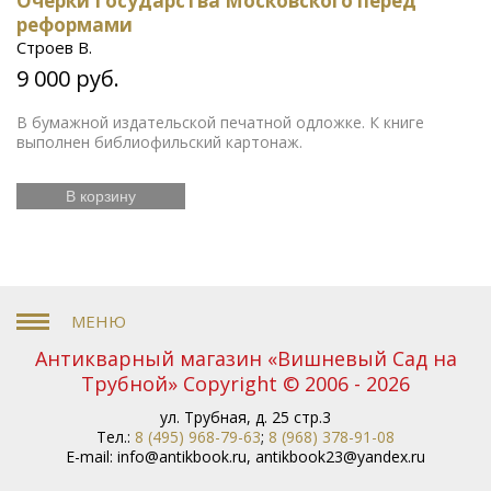
Очерки Государства Московского перед
реформами
Строев В.
9 000 руб.
В бумажной издательской печатной одложке. К книге
выполнен библиофильский картонаж.
В корзину
Антикварный магазин «Вишневый Сад на
Трубной» Copyright © 2006 - 2026
ул. Трубная, д. 25 стр.3
Тел.:
8 (495) 968-79-63
;
8 (968) 378-91-08
E-mail:
info@antikbook.ru
,
antikbook23@yandex.ru