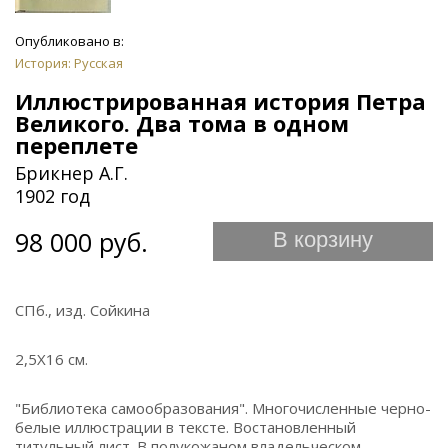
Опубликовано в:
История: Русская
Иллюстрированная история Петра
Великого. Два тома в одном
переплете
Брикнер А.Г.
1902 год
98 000 руб.
В корзину
СПб., изд. Сойкина
2,5Х16 см.
"Библиотека самообразования". Многочисленные черно-
белые иллюстрации в тексте. Востановленный
титульный лист. В полукожаном владельческом