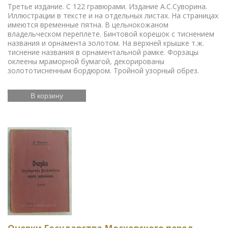
Третье издание. С 122 гравюрами. Издание А.С.Суворина.
Иллюстрации в тексте и на отдельных листах. На страницах
имеются временные пятна. В цельнокожаном
владельческом переплете. Бинтовой корешок с тиснением
названия и орнамента золотом. На верхней крышке т.ж.
тиснение названия в орнаментальной рамке. Форзацы
оклеены мраморной бумагой, декорированы
золототисненным бордюром. Тройной узорный обрез.
В корзину