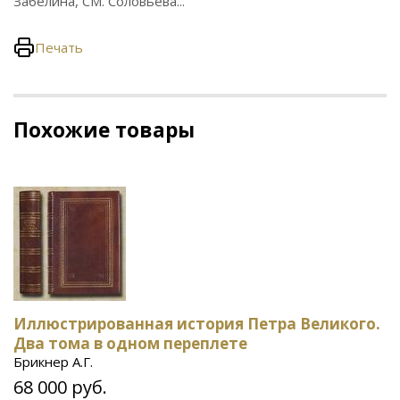
Забелина, СМ. Соловьёва..."
Печать
Похожие товары
Иллюстрированная история Петра Великого.
Два тома в одном переплете
Брикнер А.Г.
68 000 руб.